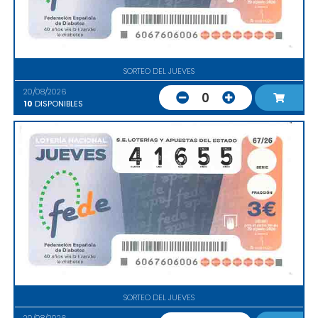
SORTEO DEL JUEVES
20/08/2026
0
10
DISPONIBLES
SORTEO DEL JUEVES