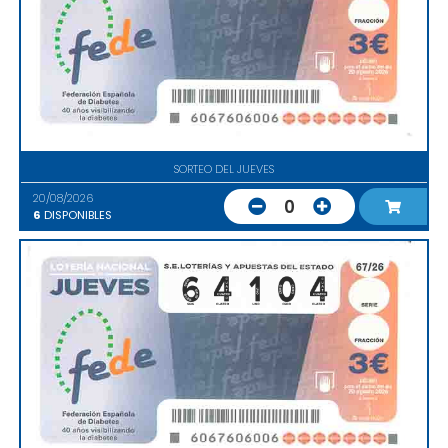
SORTEO DEL JUEVES
20/08/2026
0
6
DISPONIBLES