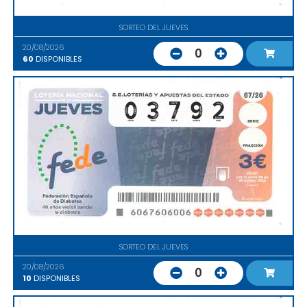
SORTEO DEL JUEVES
20/08/2026
0
60
DISPONIBLES
SORTEO DEL JUEVES
20/08/2026
0
10
DISPONIBLES