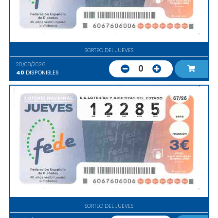
SORTEO DEL JUEVES
20/08/2026
0
40
DISPONIBLES
SORTEO DEL JUEVES