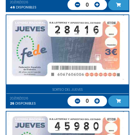
20/08/2026
0
46
DISPONIBLES
SORTEO DEL JUEVES
20/08/2026
0
26
DISPONIBLES