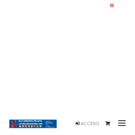
0
ACCESO