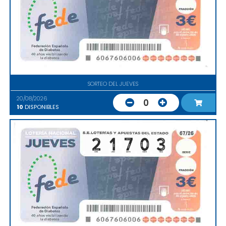
SORTEO DEL JUEVES
20/08/2026
0
10
DISPONIBLES