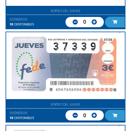
SORTEO DEL JUEVES
20/08/2026
0
10
DISPONIBLES
SORTEO DEL JUEVES
20/08/2026
0
10
DISPONIBLES