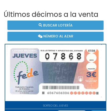
Últimos décimos a la venta
BUSCAR LOTERÍA
NÚMERO AL AZAR
SORTEO DEL JUEVES