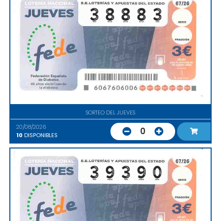
SORTEO DEL JUEVES
20/08/2026
0
10
DISPONIBLES