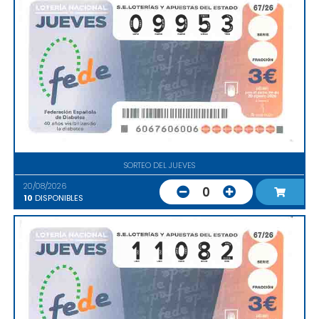
SORTEO DEL JUEVES
20/08/2026
0
10
DISPONIBLES