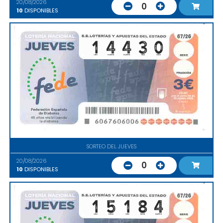
20/08/2026
0
10
DISPONIBLES
SORTEO DEL JUEVES
20/08/2026
0
10
DISPONIBLES