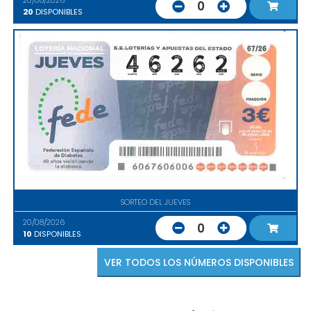
20/08/2026
0
20
DISPONIBLES
SORTEO DEL JUEVES
20/08/2026
0
10
DISPONIBLES
VER TODOS LOS NÚMEROS DISPONIBLES