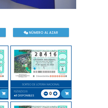
NÚMERO AL AZAR
SORTEO DE LOTERIA NACIONAL
15/08/2026
0
41
DISPONIBLES