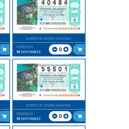
SORTEO DE LOTERIA NACIONAL
15/08/2026
0
10
DISPONIBLES
SORTEO DE LOTERIA NACIONAL
15/08/2026
0
10
DISPONIBLES