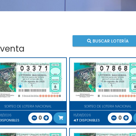
BUSCAR LOTERÍA
 venta
SORTEO DE LOTERIA NACIONAL
SORTEO DE LOTERIA NACIONAL
08/2026
15/08/2026
0
0
ISPONIBLES
47
DISPONIBLES