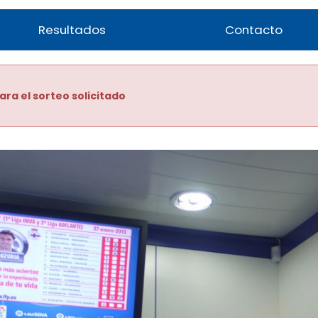
Resultados
Contacto
ara el sorteo solicitado