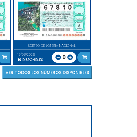
SORTEO DE LOTERIA NACIONAL
15/08/2026
0
10
DISPONIBLES
VER TODOS LOS NÚMEROS DISPONIBLES