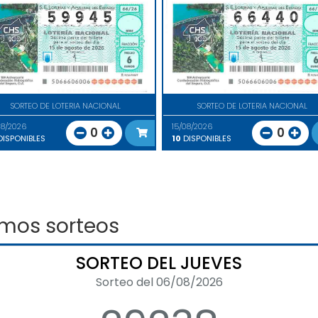
SORTEO DE LOTERIA NACIONAL
SORTEO DE LOTERIA NACIONAL
08/2026
15/08/2026
0
0
ISPONIBLES
10
DISPONIBLES
imos sorteos
SORTEO DEL JUEVES
Sorteo del 06/08/2026