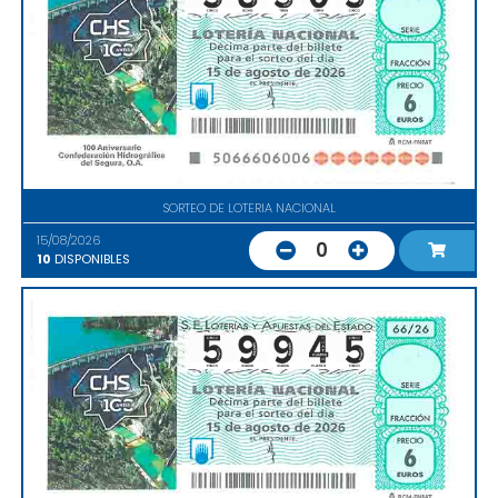
SORTEO DE LOTERIA NACIONAL
15/08/2026
0
10
DISPONIBLES