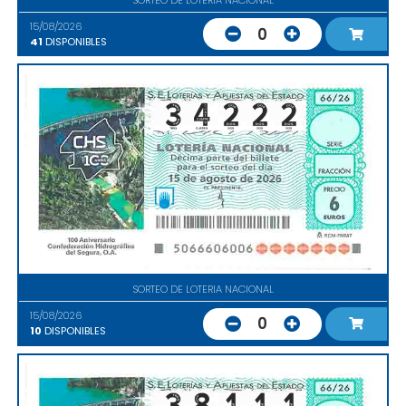
15/08/2026
0
41
DISPONIBLES
SORTEO DE LOTERIA NACIONAL
15/08/2026
0
10
DISPONIBLES