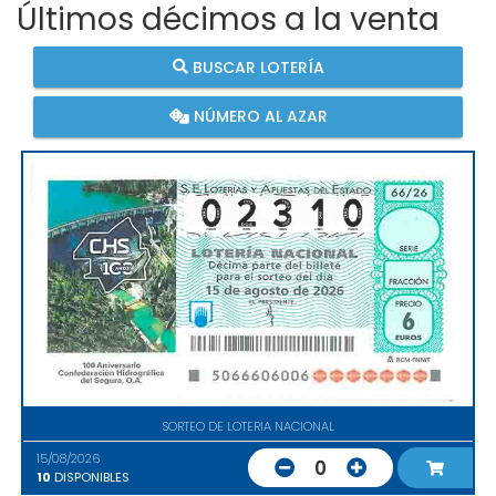
Últimos décimos a la venta
BUSCAR LOTERÍA
NÚMERO AL AZAR
SORTEO DE LOTERIA NACIONAL
15/08/2026
0
10
DISPONIBLES