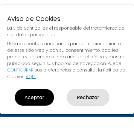
Aviso de Cookies
EURODREAMS
La 3 de Sant Boi es el responsable del tratamiento de
Sorteo del día 10-08-2026
sus datos personales.
PRÓXIMO BOTE MILLONARIO:
Usamos cookies necesarias para el funcionamiento
de este sitio web y, con su consentimiento, cookies
20.000€
propias y de terceros para analizar el tráfico y mostrar
publicidad según sus hábitos de navegación. Puede
JUGAR EURODREAMS
CONFIGURAR
sus preferencias o consultar la Política de
Cookies
AQUÍ
.
Aceptar
Rechazar
LA 3 DE SANT BOI
¿Quiénes somos?
Comprar lotería
Resultados