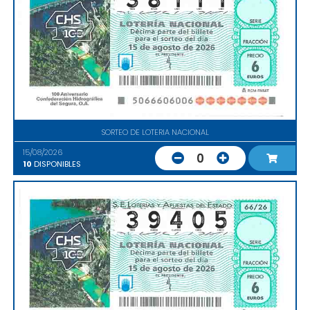
SORTEO DE LOTERIA NACIONAL
15/08/2026
0
10
DISPONIBLES