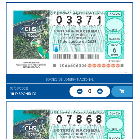
SORTEO DE LOTERIA NACIONAL
15/08/2026
0
10
DISPONIBLES