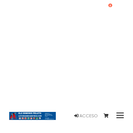
0
ACCESO