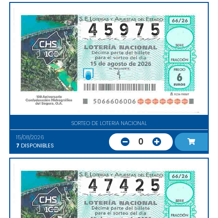
SORTEO DE LOTERIA NACIONAL
15/08/2026
0
7
DISPONIBLES