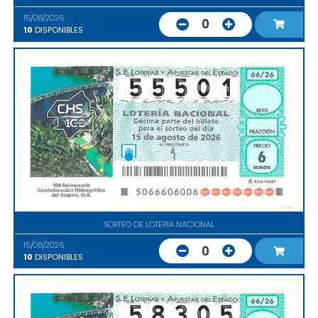
15/08/2026
0
10
DISPONIBLES
SORTEO DE LOTERIA NACIONAL
15/08/2026
0
10
DISPONIBLES