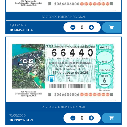
SORTEO DE LOTERIA NACIONAL
15/08/2026
0
10
DISPONIBLES
SORTEO DE LOTERIA NACIONAL
15/08/2026
0
10
DISPONIBLES