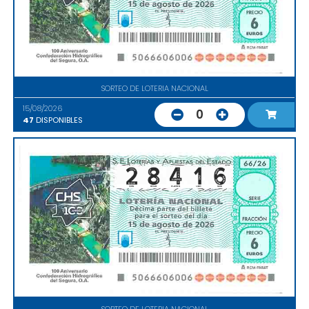
SORTEO DE LOTERIA NACIONAL
15/08/2026
0
47
DISPONIBLES
SORTEO DE LOTERIA NACIONAL