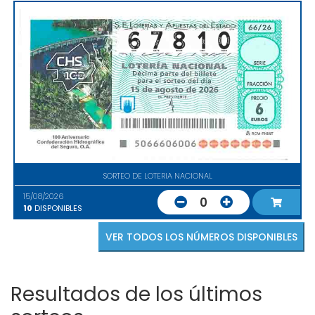
SORTEO DE LOTERIA NACIONAL
15/08/2026
0
10
DISPONIBLES
VER TODOS LOS NÚMEROS DISPONIBLES
Resultados de los últimos