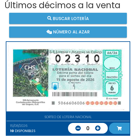
Últimos décimos a la venta
BUSCAR LOTERÍA
NÚMERO AL AZAR
SORTEO DE LOTERIA NACIONAL
15/08/2026
0
10
DISPONIBLES