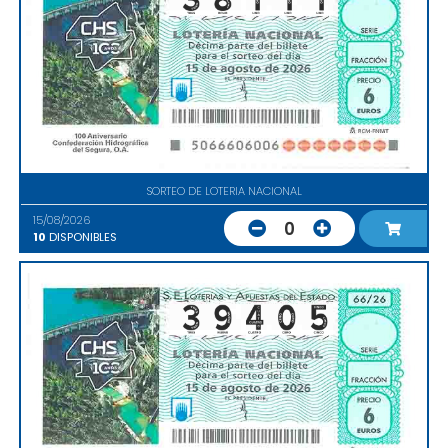
SORTEO DE LOTERIA NACIONAL
15/08/2026
0
10
DISPONIBLES