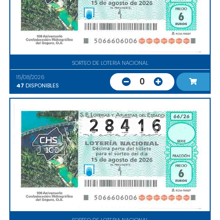
SORTEO DE LOTERIA NACIONAL
15/08/2026
0
47
DISPONIBLES
SORTEO DE LOTERIA NACIONAL