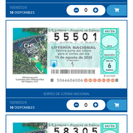
15/08/2026
0
10
DISPONIBLES
SORTEO DE LOTERIA NACIONAL
15/08/2026
0
10
DISPONIBLES