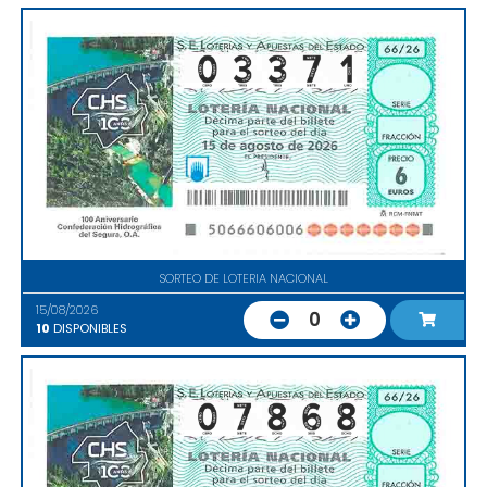
SORTEO DE LOTERIA NACIONAL
15/08/2026
0
10
DISPONIBLES