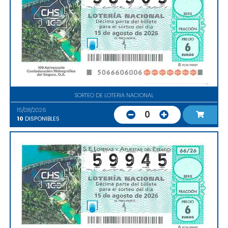
SORTEO DE LOTERIA NACIONAL
15/08/2026
0
10
DISPONIBLES