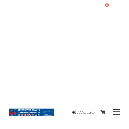
0
ACCESO