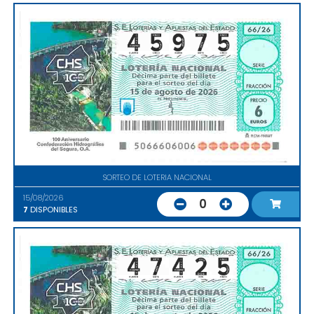
SORTEO DE LOTERIA NACIONAL
15/08/2026
0
7
DISPONIBLES