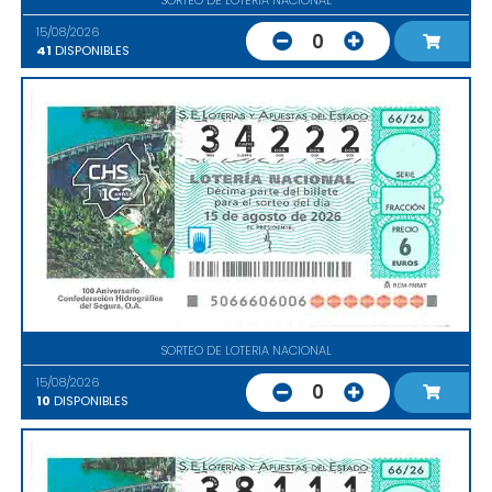
15/08/2026
0
41
DISPONIBLES
SORTEO DE LOTERIA NACIONAL
15/08/2026
0
10
DISPONIBLES