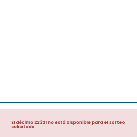
El décimo 22321 no está disponible para el sorteo
solicitado