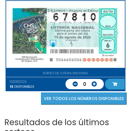
SORTEO DE LOTERIA NACIONAL
15/08/2026
0
10
DISPONIBLES
VER TODOS LOS NÚMEROS DISPONIBLES
Resultados de los últimos