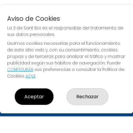
Aviso de Cookies
EURODREAMS
La 3 de Sant Boi es el responsable del tratamiento de
Sorteo del día 10-08-2026
sus datos personales.
PRÓXIMO BOTE MILLONARIO:
Usamos cookies necesarias para el funcionamiento
de este sitio web y, con su consentimiento, cookies
20.000€
propias y de terceros para analizar el tráfico y mostrar
publicidad según sus hábitos de navegación. Puede
JUGAR EURODREAMS
CONFIGURAR
sus preferencias o consultar la Política de
Cookies
AQUÍ
.
Aceptar
Rechazar
LA 3 DE SANT BOI
¿Quiénes somos?
Comprar lotería
Resultados