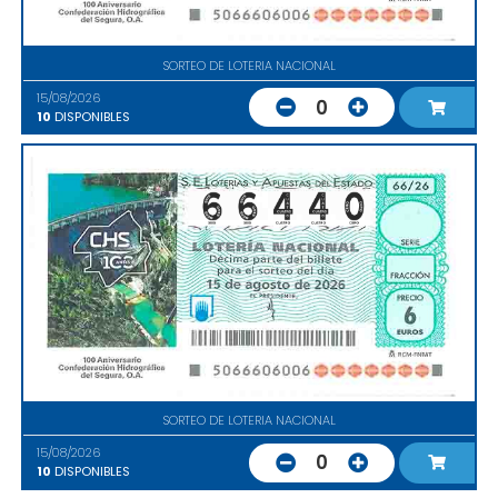
SORTEO DE LOTERIA NACIONAL
15/08/2026
0
10
DISPONIBLES
SORTEO DE LOTERIA NACIONAL
15/08/2026
0
10
DISPONIBLES