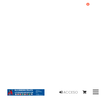
0
ACCESO