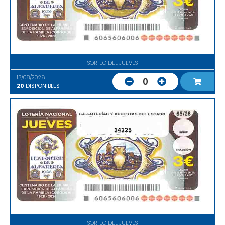
SORTEO DEL JUEVES
13/08/2026
0
20
DISPONIBLES
34225
SORTEO DEL JUEVES