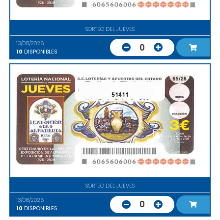
SORTEO DEL JUEVES
13/08/2026
0
10
DISPONIBLES
51411
SORTEO DEL JUEVES
13/08/2026
0
10
DISPONIBLES