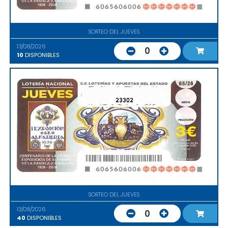
SORTEO DEL JUEVES
13/08/2026
0
10
DISPONIBLES
23302
SORTEO DEL JUEVES
13/08/2026
0
40
DISPONIBLES