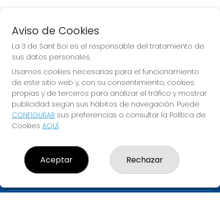
Aviso de Cookies
BONOLOTO
La 3 de Sant Boi es el responsable del tratamiento de
Sorteo del día 06-08-2026
sus datos personales.
PRÓXIMO BOTE MILLONARIO:
Usamos cookies necesarias para el funcionamiento
de este sitio web y, con su consentimiento, cookies
700.000€
propias y de terceros para analizar el tráfico y mostrar
publicidad según sus hábitos de navegación. Puede
JUGAR BONOLOTO
CONFIGURAR
sus preferencias o consultar la Política de
Cookies
AQUÍ
.
Aceptar
Rechazar
LA 3 DE SANT BOI
¿Quiénes somos?
Comprar lotería
Resultados