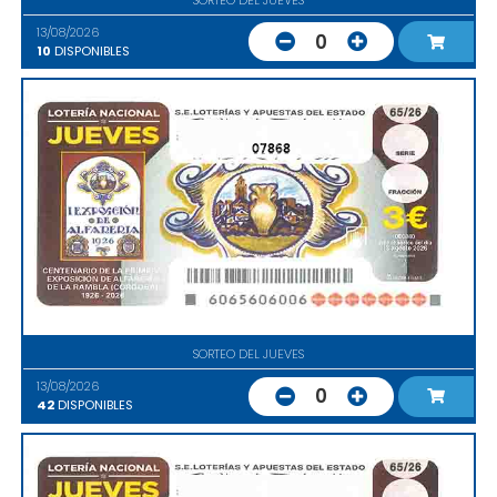
13/08/2026
0
10
DISPONIBLES
07868
SORTEO DEL JUEVES
13/08/2026
0
42
DISPONIBLES