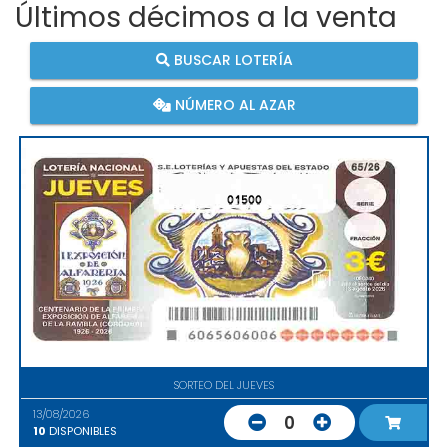
Últimos décimos a la venta
BUSCAR LOTERÍA
NÚMERO AL AZAR
01500
SORTEO DEL JUEVES
13/08/2026
0
10
DISPONIBLES