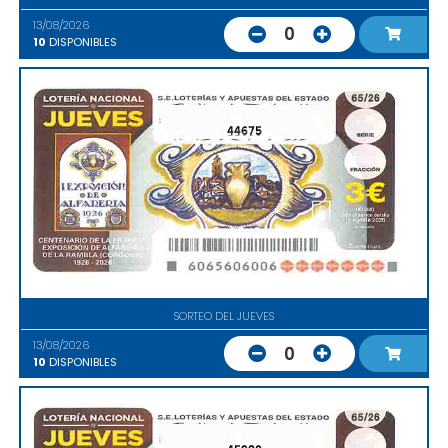
13/08/2026
0
10
DISPONIBLES
44675
SORTEO DEL JUEVES
13/08/2026
0
10
DISPONIBLES