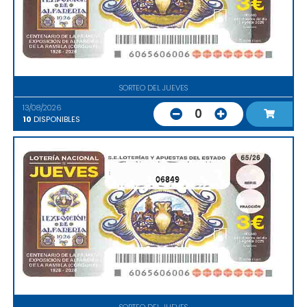
SORTEO DEL JUEVES
13/08/2026
0
10
DISPONIBLES
06849
SORTEO DEL JUEVES