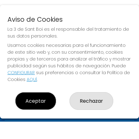
Aviso de Cookies
EURODREAMS
La 3 de Sant Boi es el responsable del tratamiento de
Sorteo del día 10-08-2026
sus datos personales.
PRÓXIMO BOTE MILLONARIO:
Usamos cookies necesarias para el funcionamiento
de este sitio web y, con su consentimiento, cookies
20.000€
propias y de terceros para analizar el tráfico y mostrar
publicidad según sus hábitos de navegación. Puede
JUGAR EURODREAMS
CONFIGURAR
sus preferencias o consultar la Política de
Cookies
AQUÍ
.
Aceptar
Rechazar
LA 3 DE SANT BOI
¿Quiénes somos?
Comprar lotería
Resultados