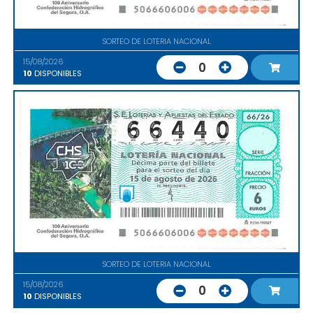
SORTEO DE LOTERIA NACIONAL
15/08/2026
0
10
DISPONIBLES
SORTEO DE LOTERIA NACIONAL
15/08/2026
0
10
DISPONIBLES