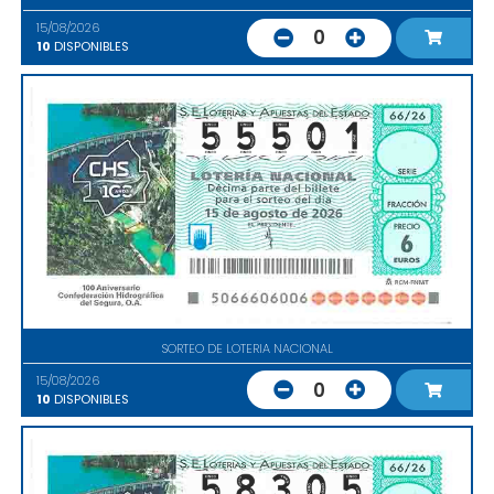
15/08/2026
0
10
DISPONIBLES
SORTEO DE LOTERIA NACIONAL
15/08/2026
0
10
DISPONIBLES