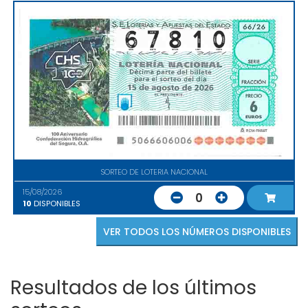
SORTEO DE LOTERIA NACIONAL
15/08/2026
0
10
DISPONIBLES
VER TODOS LOS NÚMEROS DISPONIBLES
Resultados de los últimos