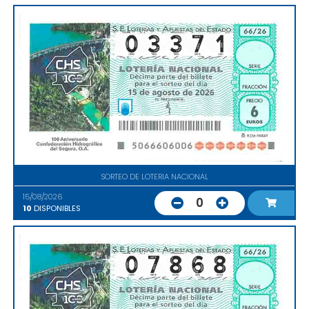
SORTEO DE LOTERIA NACIONAL
15/08/2026
0
10
DISPONIBLES