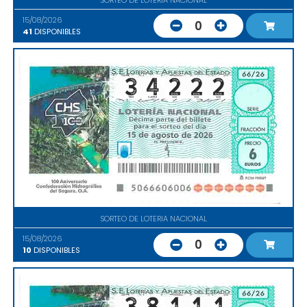
15/08/2026
0
41
DISPONIBLES
SORTEO DE LOTERIA NACIONAL
15/08/2026
0
10
DISPONIBLES