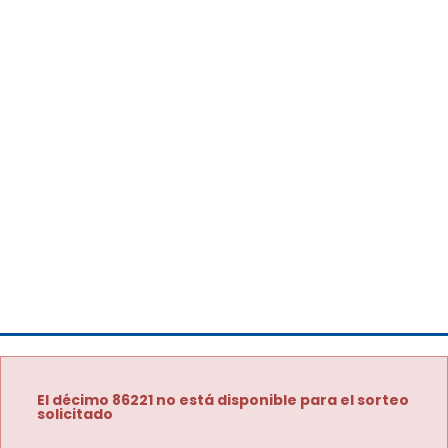
El décimo 86221 no está disponible para el sorteo
solicitado