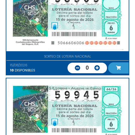
SORTEO DE LOTERIA NACIONAL
15/08/2026
0
10
DISPONIBLES