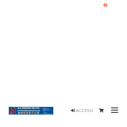
0
ACCESO