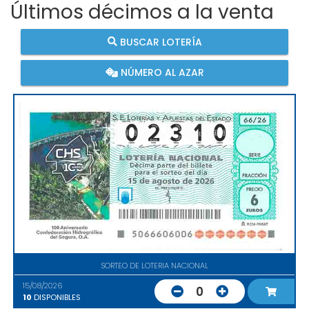
Últimos décimos a la venta
BUSCAR LOTERÍA
NÚMERO AL AZAR
SORTEO DE LOTERIA NACIONAL
15/08/2026
0
10
DISPONIBLES