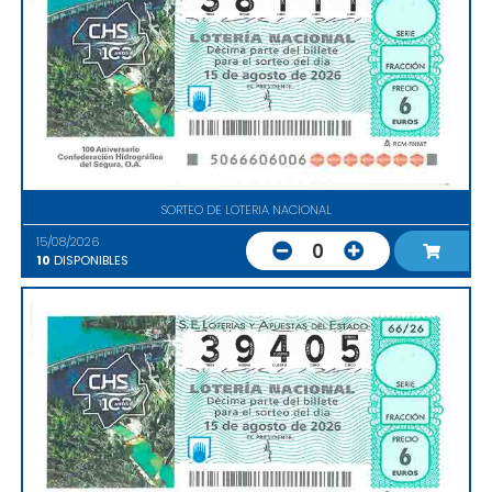
SORTEO DE LOTERIA NACIONAL
15/08/2026
0
10
DISPONIBLES