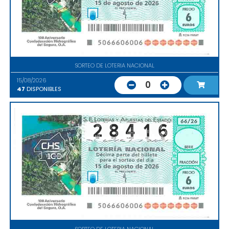
SORTEO DE LOTERIA NACIONAL
15/08/2026
0
47
DISPONIBLES
SORTEO DE LOTERIA NACIONAL