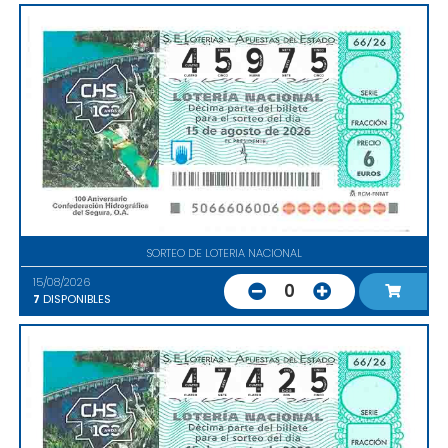
SORTEO DE LOTERIA NACIONAL
15/08/2026
0
7
DISPONIBLES