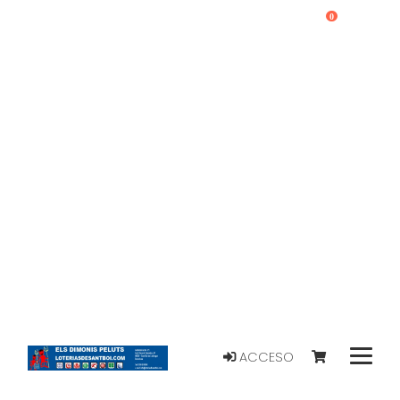
0
ACCESO