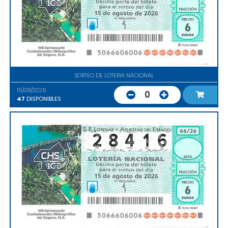
SORTEO DE LOTERIA NACIONAL
15/08/2026
0
47
DISPONIBLES