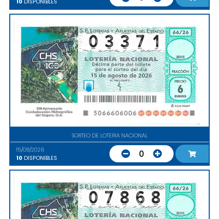
10
DISPONIBLES
SORTEO DE LOTERIA NACIONAL
15/08/2026
0
10
DISPONIBLES