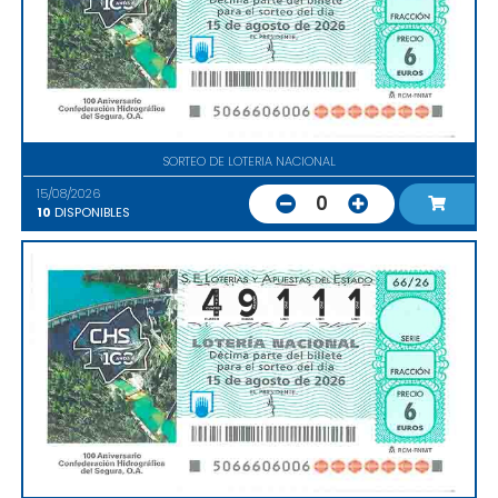
SORTEO DE LOTERIA NACIONAL
15/08/2026
0
10
DISPONIBLES