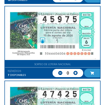
10
DISPONIBLES
SORTEO DE LOTERIA NACIONAL
15/08/2026
0
7
DISPONIBLES