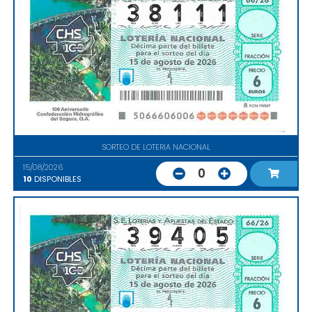
SORTEO DE LOTERIA NACIONAL
15/08/2026
0
10
DISPONIBLES