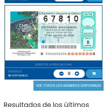
SORTEO DE LOTERIA NACIONAL
15/08/2026
0
10
DISPONIBLES
VER TODOS LOS NÚMEROS DISPONIBLES
Resultados de los últimos