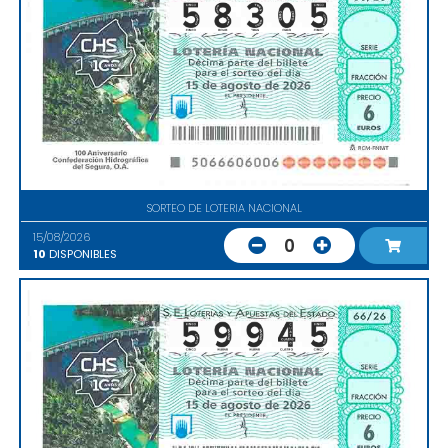
SORTEO DE LOTERIA NACIONAL
15/08/2026
0
10
DISPONIBLES