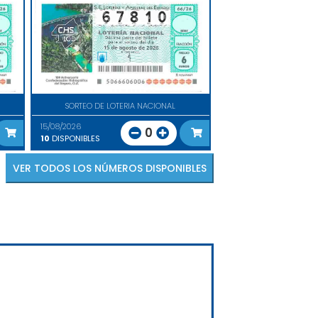
SORTEO DE LOTERIA NACIONAL
15/08/2026
0
10
DISPONIBLES
VER TODOS LOS NÚMEROS DISPONIBLES