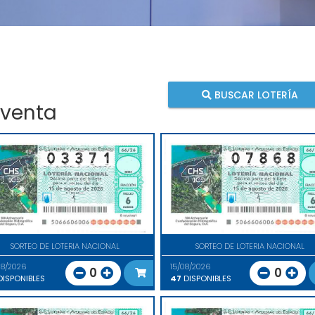
BUSCAR LOTERÍA
 venta
SORTEO DE LOTERIA NACIONAL
SORTEO DE LOTERIA NACIONAL
08/2026
15/08/2026
0
0
ISPONIBLES
47
DISPONIBLES