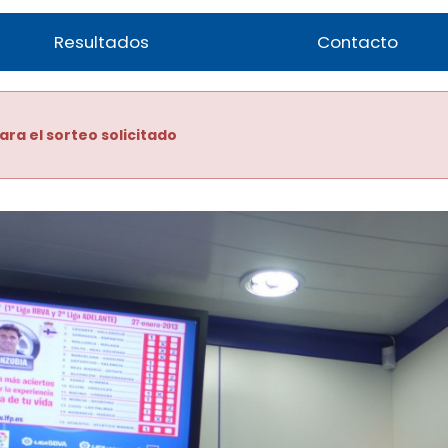
Resultados
Contacto
ara el sorteo solicitado