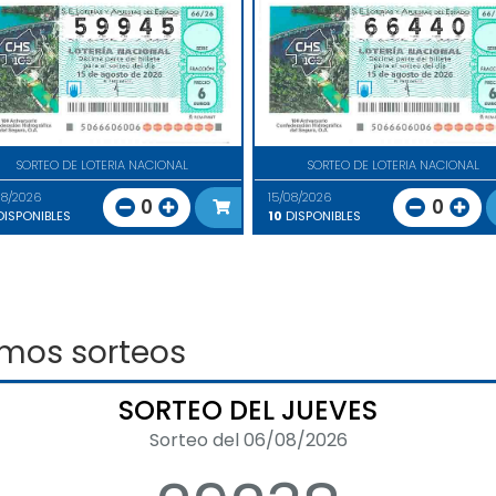
SORTEO DE LOTERIA NACIONAL
SORTEO DE LOTERIA NACIONAL
08/2026
15/08/2026
0
0
ISPONIBLES
10
DISPONIBLES
imos sorteos
SORTEO DEL JUEVES
Sorteo del 06/08/2026