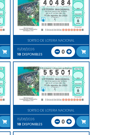
SORTEO DE LOTERIA NACIONAL
15/08/2026
0
10
DISPONIBLES
SORTEO DE LOTERIA NACIONAL
15/08/2026
0
10
DISPONIBLES