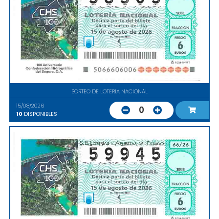
SORTEO DE LOTERIA NACIONAL
15/08/2026
0
10
DISPONIBLES