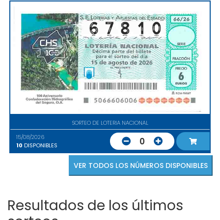
SORTEO DE LOTERIA NACIONAL
15/08/2026
0
10
DISPONIBLES
VER TODOS LOS NÚMEROS DISPONIBLES
Resultados de los últimos