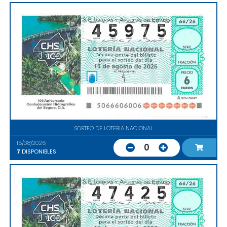
SORTEO DE LOTERIA NACIONAL
15/08/2026
0
7
DISPONIBLES