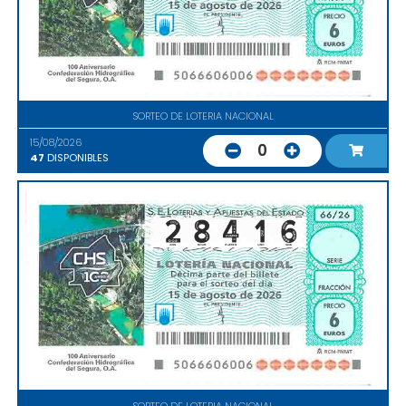
SORTEO DE LOTERIA NACIONAL
15/08/2026
0
47
DISPONIBLES
SORTEO DE LOTERIA NACIONAL