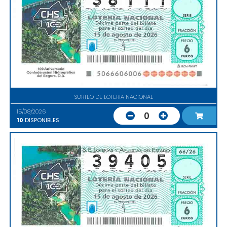
SORTEO DE LOTERIA NACIONAL
15/08/2026
0
10
DISPONIBLES