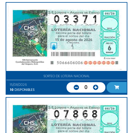
SORTEO DE LOTERIA NACIONAL
15/08/2026
0
10
DISPONIBLES