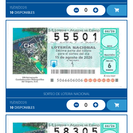
15/08/2026
0
10
DISPONIBLES
SORTEO DE LOTERIA NACIONAL
15/08/2026
0
10
DISPONIBLES