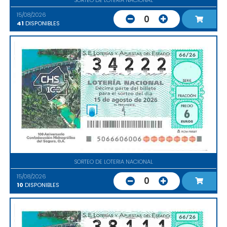
15/08/2026
0
41
DISPONIBLES
SORTEO DE LOTERIA NACIONAL
15/08/2026
0
10
DISPONIBLES