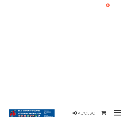
0
ACCESO