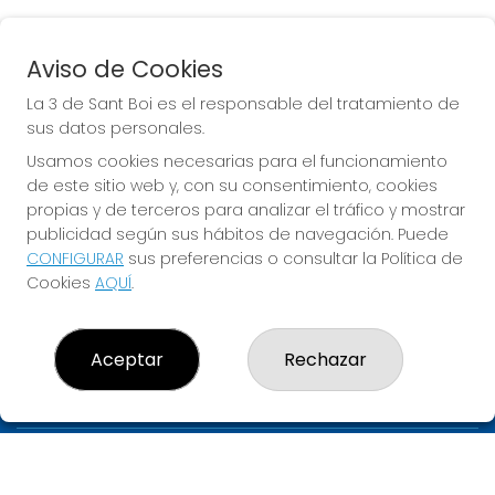
Aviso de Cookies
EURODREAMS
La 3 de Sant Boi es el responsable del tratamiento de
Sorteo del día 10-08-2026
sus datos personales.
PRÓXIMO BOTE MILLONARIO:
Usamos cookies necesarias para el funcionamiento
de este sitio web y, con su consentimiento, cookies
20.000€
propias y de terceros para analizar el tráfico y mostrar
publicidad según sus hábitos de navegación. Puede
JUGAR EURODREAMS
CONFIGURAR
sus preferencias o consultar la Política de
Cookies
AQUÍ
.
Aceptar
Rechazar
LA 3 DE SANT BOI
¿Quiénes somos?
Comprar lotería
Resultados