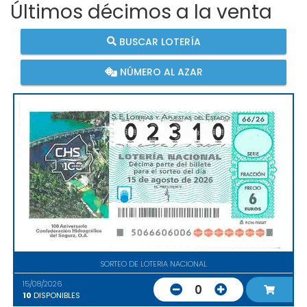
Últimos décimos a la venta
BUSCAR LOTERÍA
NÚMERO AL AZAR
SORTEO DE LOTERIA NACIONAL
15/08/2026
0
10
DISPONIBLES