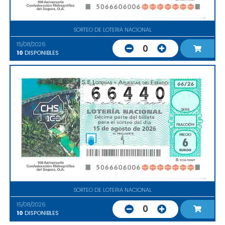
SORTEO DE LOTERIA NACIONAL
15/08/2026
0
10
DISPONIBLES
SORTEO DE LOTERIA NACIONAL
15/08/2026
0
10
DISPONIBLES