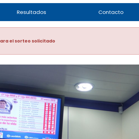
Resultados
Contacto
ara el sorteo solicitado