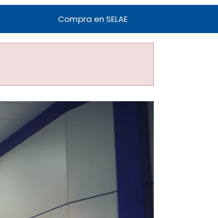
Compra en SELAE