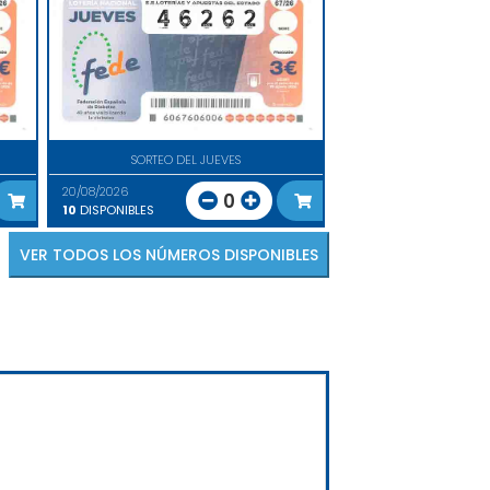
SORTEO DEL JUEVES
20/08/2026
0
10
DISPONIBLES
VER TODOS LOS NÚMEROS DISPONIBLES