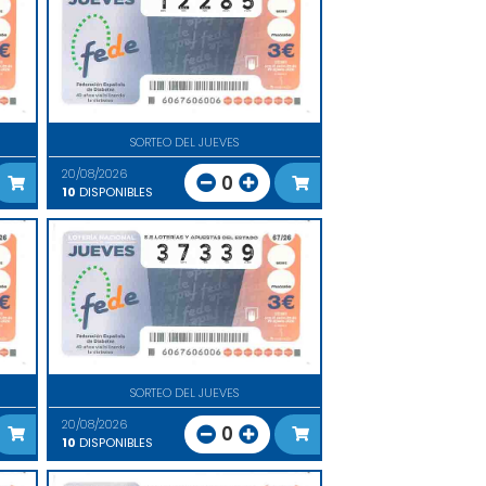
SORTEO DEL JUEVES
20/08/2026
0
10
DISPONIBLES
SORTEO DEL JUEVES
20/08/2026
0
10
DISPONIBLES