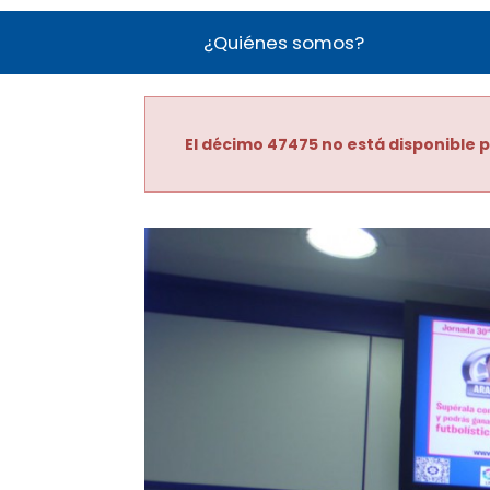
¿Quiénes somos?
El décimo 47475 no está disponible p