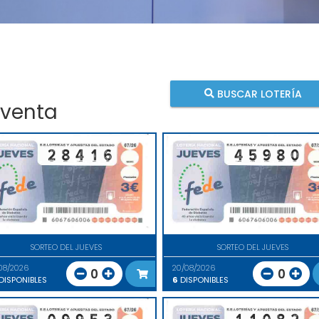
BUSCAR LOTERÍA
 venta
SORTEO DEL JUEVES
SORTEO DEL JUEVES
08/2026
20/08/2026
0
0
DISPONIBLES
6
DISPONIBLES