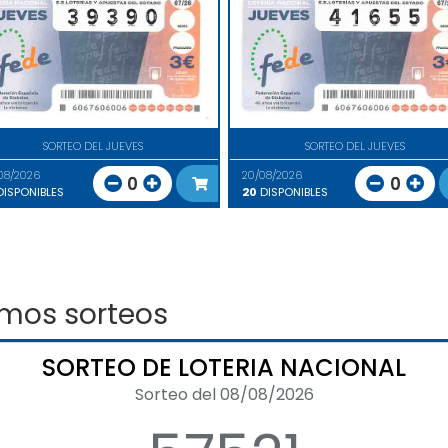
SORTEO DEL JUEVES
SORTEO DEL JUEVES
08/2026
20/08/2026
0
0
ISPONIBLES
20
DISPONIBLES
imos sorteos
SORTEO DE LOTERIA NACIONAL
Sorteo del 08/08/2026