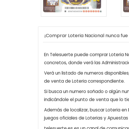
¡Comprar Loteria Nacional nunca fue t
En Telesuerte puede comprar Loteria Nac
concretos, donde verá las Administraci
Verá un listado de numeros disponibles
de venta de Loteria correspondiente.
Si busca un numero soñado o algún num
indicándole el punto de venta que lo ti
Además de localizar, buscar Loteria en
juegos oficiales de Loterias y Apuestas
telesuerte.es es un canal de comunicaci