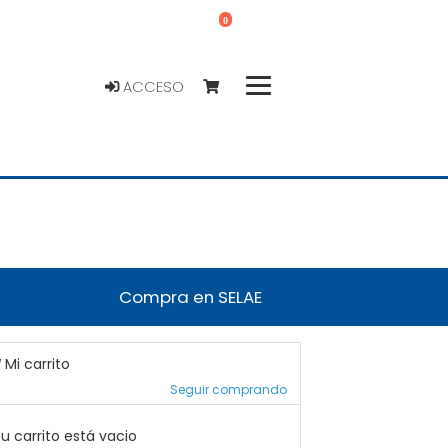
0
ACCESO
Compra en SELAE
Mi carrito
Seguir comprando
u carrito está vacio