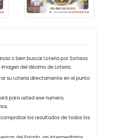
ncia o bien buscar Loteria por Sorteos
a imagen del décimo de Loteria.
ar su Loteria directamente en el punto
zará para usted ese numero,
ios.
e comprobar los resultados de todos los
estas del Estado, sin intermediarios.