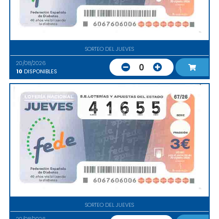
SORTEO DEL JUEVES
20/08/2026
0
10
DISPONIBLES
SORTEO DEL JUEVES