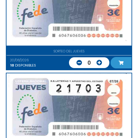
SORTEO DEL JUEVES
20/08/2026
0
10
DISPONIBLES