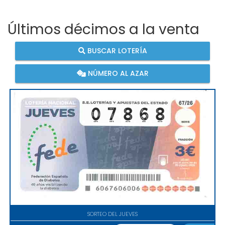
Últimos décimos a la venta
BUSCAR LOTERÍA
NÚMERO AL AZAR
SORTEO DEL JUEVES