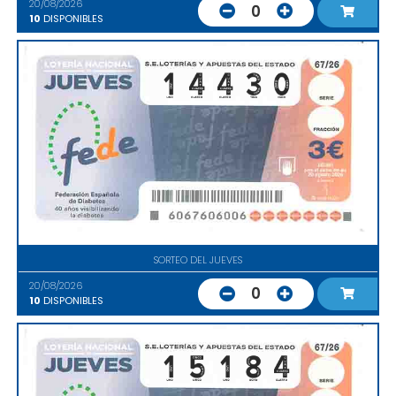
20/08/2026
0
10
DISPONIBLES
SORTEO DEL JUEVES
20/08/2026
0
10
DISPONIBLES