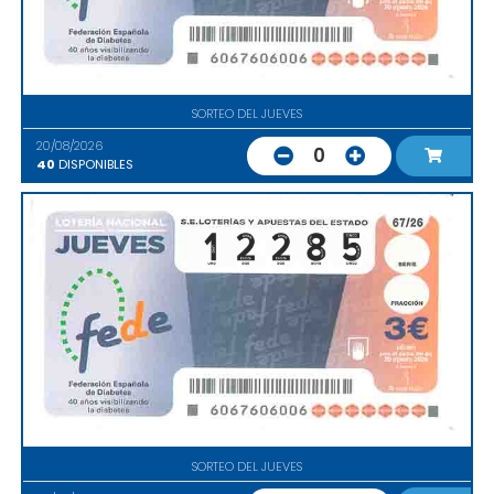
SORTEO DEL JUEVES
20/08/2026
0
40
DISPONIBLES
SORTEO DEL JUEVES