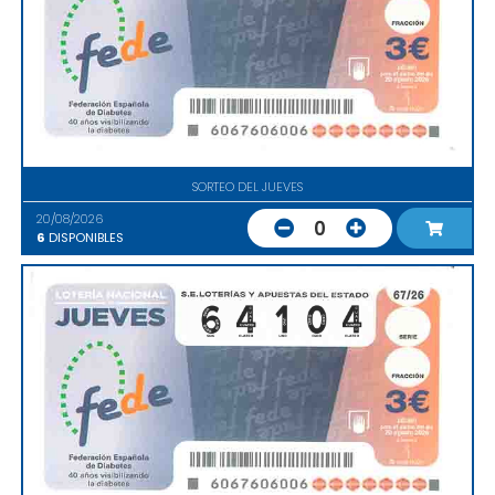
SORTEO DEL JUEVES
20/08/2026
0
6
DISPONIBLES