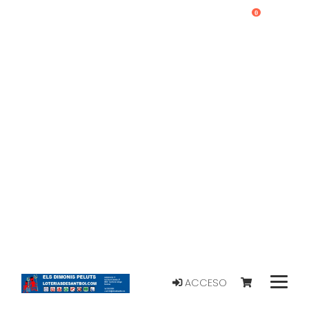
0
ACCESO