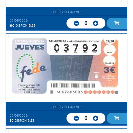
SORTEO DEL JUEVES
20/08/2026
0
60
DISPONIBLES
SORTEO DEL JUEVES
20/08/2026
0
10
DISPONIBLES