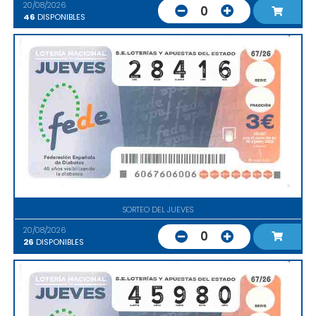
20/08/2026
0
46
DISPONIBLES
SORTEO DEL JUEVES
20/08/2026
0
26
DISPONIBLES