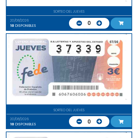
SORTEO DEL JUEVES
20/08/2026
0
10
DISPONIBLES
SORTEO DEL JUEVES
20/08/2026
0
10
DISPONIBLES