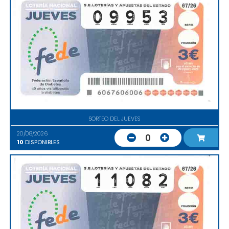
SORTEO DEL JUEVES
20/08/2026
0
10
DISPONIBLES