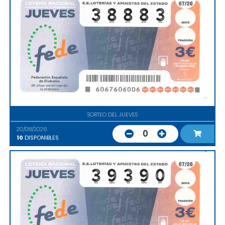
SORTEO DEL JUEVES
20/08/2026
0
10
DISPONIBLES