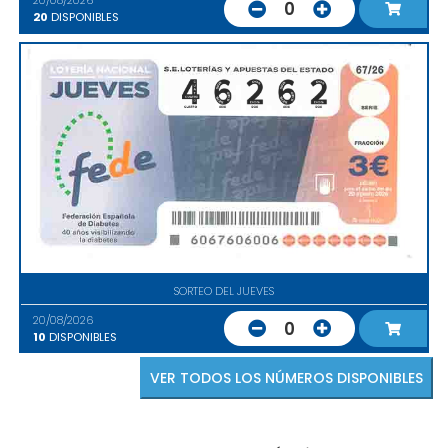
20/08/2026
0
20
DISPONIBLES
SORTEO DEL JUEVES
20/08/2026
0
10
DISPONIBLES
VER TODOS LOS NÚMEROS DISPONIBLES