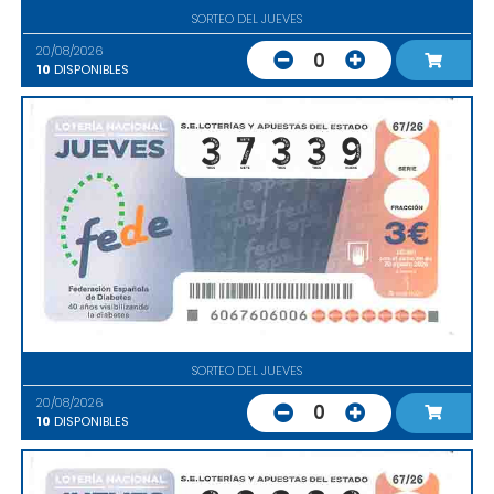
SORTEO DEL JUEVES
20/08/2026
0
10
DISPONIBLES
SORTEO DEL JUEVES
20/08/2026
0
10
DISPONIBLES