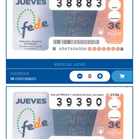
SORTEO DEL JUEVES
20/08/2026
0
10
DISPONIBLES