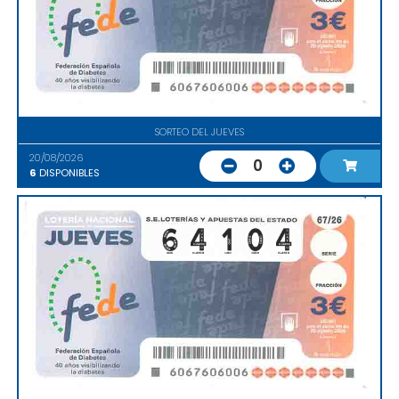
SORTEO DEL JUEVES
20/08/2026
0
6
DISPONIBLES