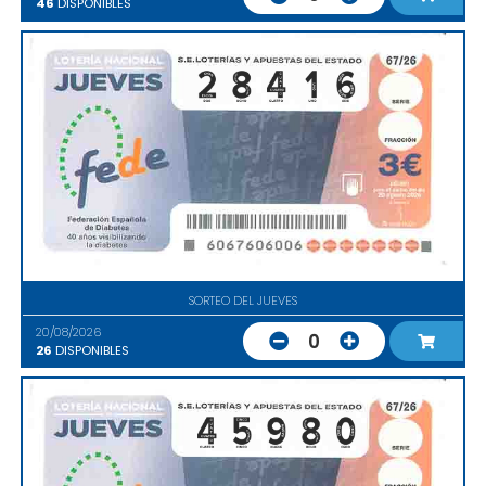
46
DISPONIBLES
SORTEO DEL JUEVES
20/08/2026
0
26
DISPONIBLES