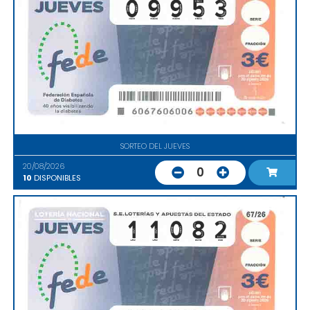
SORTEO DEL JUEVES
20/08/2026
0
10
DISPONIBLES