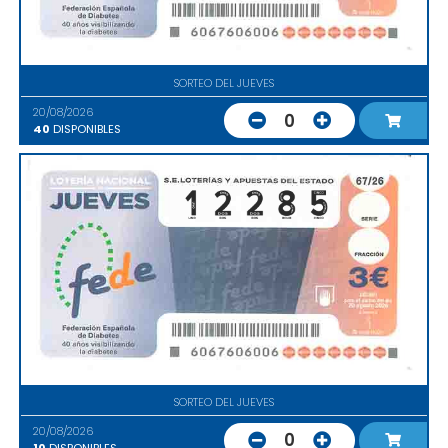
SORTEO DEL JUEVES
20/08/2026
0
40
DISPONIBLES
SORTEO DEL JUEVES
20/08/2026
0