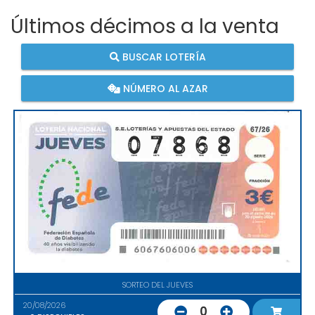
Últimos décimos a la venta
BUSCAR LOTERÍA
NÚMERO AL AZAR
SORTEO DEL JUEVES
20/08/2026
0