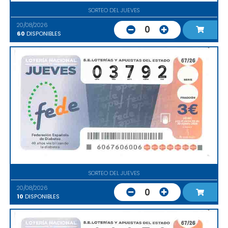
SORTEO DEL JUEVES
20/08/2026
0
60
DISPONIBLES
SORTEO DEL JUEVES
20/08/2026
0
10
DISPONIBLES