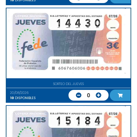
10
DISPONIBLES
SORTEO DEL JUEVES
20/08/2026
0
10
DISPONIBLES