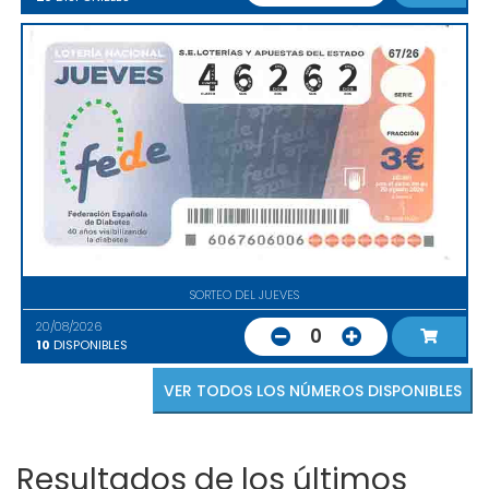
SORTEO DEL JUEVES
20/08/2026
0
10
DISPONIBLES
VER TODOS LOS NÚMEROS DISPONIBLES
Resultados de los últimos