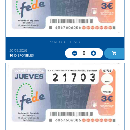
SORTEO DEL JUEVES
20/08/2026
0
10
DISPONIBLES