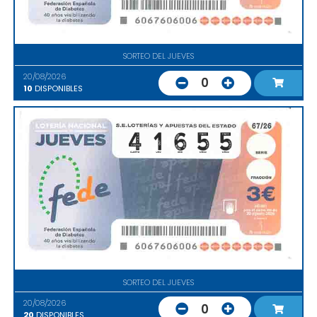
SORTEO DEL JUEVES
20/08/2026
0
10
DISPONIBLES
SORTEO DEL JUEVES
20/08/2026
0
20
DISPONIBLES