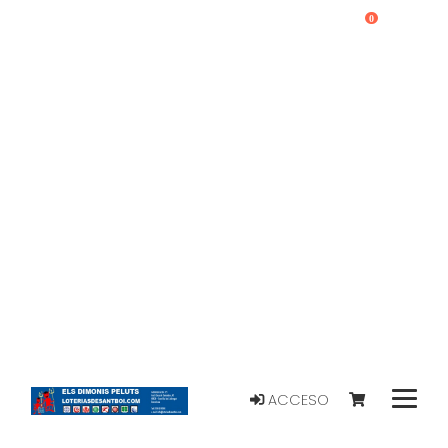
0
ACCESO