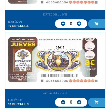
SORTEO DEL JUEVES
13/08/2026
0
10
DISPONIBLES
51411
SORTEO DEL JUEVES
13/08/2026
0
10
DISPONIBLES