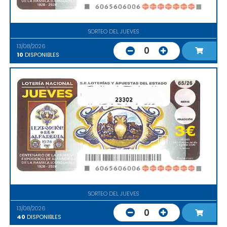
SORTEO DEL JUEVES
13/08/2026
0
10
DISPONIBLES
23302
SORTEO DEL JUEVES
13/08/2026
0
40
DISPONIBLES