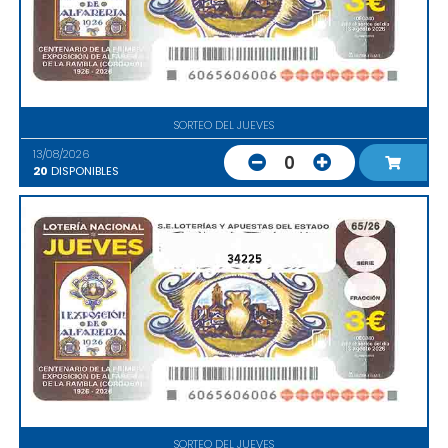
SORTEO DEL JUEVES
13/08/2026
0
20
DISPONIBLES
34225
SORTEO DEL JUEVES