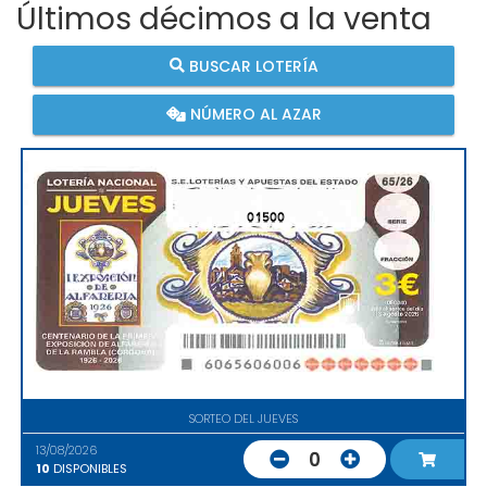
Últimos décimos a la venta
BUSCAR LOTERÍA
NÚMERO AL AZAR
01500
SORTEO DEL JUEVES
13/08/2026
0
10
DISPONIBLES