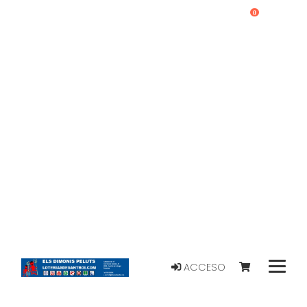
0
ACCESO