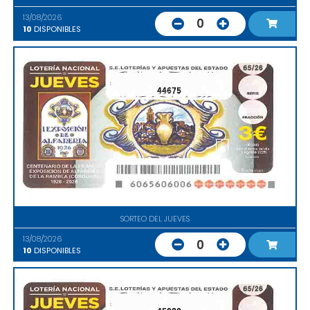
13/08/2026
0
10
DISPONIBLES
44675
SORTEO DEL JUEVES
13/08/2026
0
10
DISPONIBLES