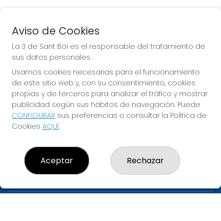
Aviso de Cookies
BONOLOTO
La 3 de Sant Boi es el responsable del tratamiento de
Sorteo del día 06-08-2026
sus datos personales.
PRÓXIMO BOTE MILLONARIO:
Usamos cookies necesarias para el funcionamiento
de este sitio web y, con su consentimiento, cookies
700.000€
propias y de terceros para analizar el tráfico y mostrar
publicidad según sus hábitos de navegación. Puede
JUGAR BONOLOTO
CONFIGURAR
sus preferencias o consultar la Política de
Cookies
AQUÍ
.
Aceptar
Rechazar
LA 3 DE SANT BOI
¿Quiénes somos?
Comprar lotería
Resultados