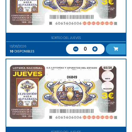
SORTEO DEL JUEVES
13/08/2026
0
10
DISPONIBLES
06849
SORTEO DEL JUEVES