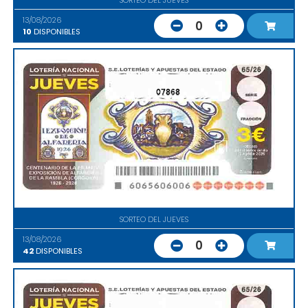
13/08/2026
0
10
DISPONIBLES
07868
SORTEO DEL JUEVES
13/08/2026
0
42
DISPONIBLES