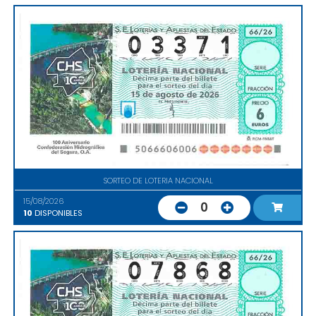
SORTEO DE LOTERIA NACIONAL
15/08/2026
0
10
DISPONIBLES