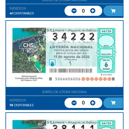
15/08/2026
0
41
DISPONIBLES
SORTEO DE LOTERIA NACIONAL
15/08/2026
0
10
DISPONIBLES