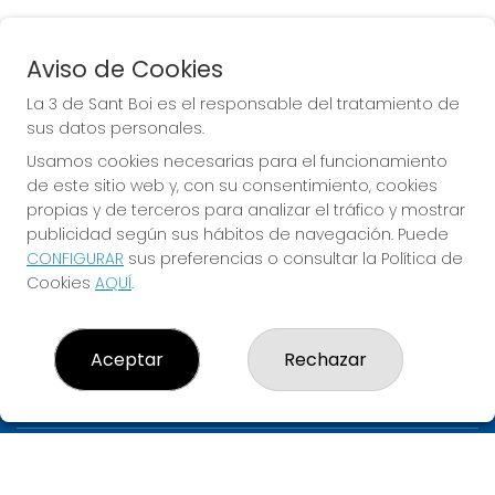
Aviso de Cookies
EURODREAMS
La 3 de Sant Boi es el responsable del tratamiento de
Sorteo del día 10-08-2026
sus datos personales.
PRÓXIMO BOTE MILLONARIO:
Usamos cookies necesarias para el funcionamiento
de este sitio web y, con su consentimiento, cookies
20.000€
propias y de terceros para analizar el tráfico y mostrar
publicidad según sus hábitos de navegación. Puede
JUGAR EURODREAMS
CONFIGURAR
sus preferencias o consultar la Política de
Cookies
AQUÍ
.
Aceptar
Rechazar
LA 3 DE SANT BOI
¿Quiénes somos?
Comprar lotería
Resultados