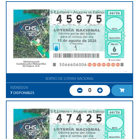
SORTEO DE LOTERIA NACIONAL
15/08/2026
0
7
DISPONIBLES