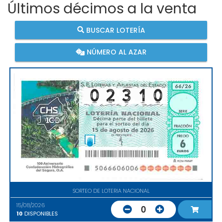
Últimos décimos a la venta
BUSCAR LOTERÍA
NÚMERO AL AZAR
SORTEO DE LOTERIA NACIONAL
15/08/2026
0
10
DISPONIBLES