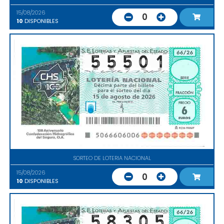
15/08/2026
0
10
DISPONIBLES
SORTEO DE LOTERIA NACIONAL
15/08/2026
0
10
DISPONIBLES