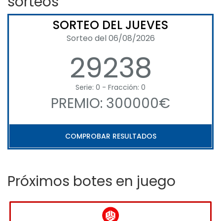
sorteos
SORTEO DEL JUEVES
Sorteo del 06/08/2026
29238
Serie: 0 - Fracción: 0
PREMIO: 300000€
COMPROBAR RESULTADOS
Próximos botes en juego