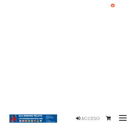
0
ACCESO