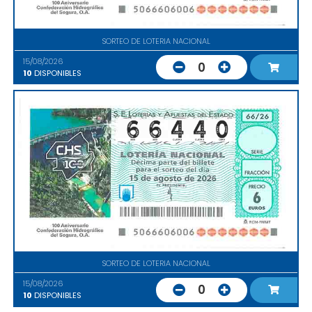
SORTEO DE LOTERIA NACIONAL
15/08/2026
0
10
DISPONIBLES
SORTEO DE LOTERIA NACIONAL
15/08/2026
0
10
DISPONIBLES