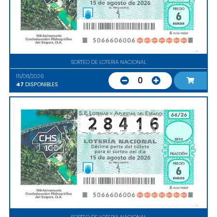
SORTEO DE LOTERIA NACIONAL
15/08/2026
0
47
DISPONIBLES
SORTEO DE LOTERIA NACIONAL