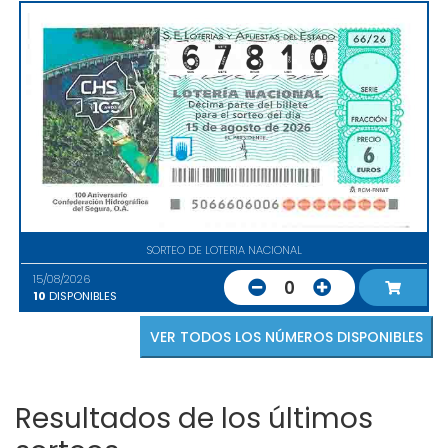
SORTEO DE LOTERIA NACIONAL
15/08/2026
0
10
DISPONIBLES
VER TODOS LOS NÚMEROS DISPONIBLES
Resultados de los últimos