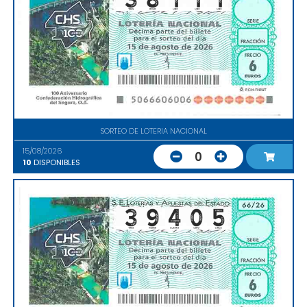
SORTEO DE LOTERIA NACIONAL
15/08/2026
0
10
DISPONIBLES