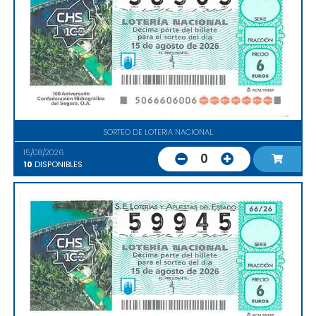
SORTEO DE LOTERIA NACIONAL
15/08/2026
0
10
DISPONIBLES