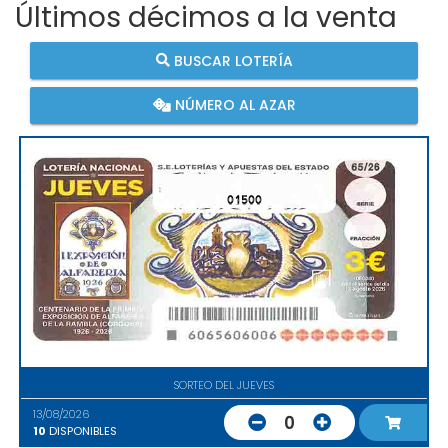
Últimos décimos a la venta
BUSCAR LOTERÍA
NÚMERO AL AZAR
01500
SORTEO DEL JUEVES
13/08/2026
0
10
DISPONIBLES