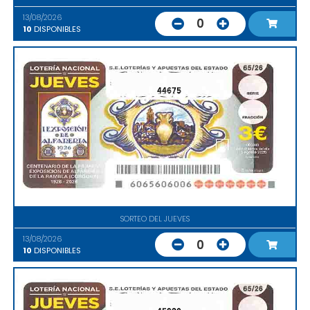
13/08/2026
0
10
DISPONIBLES
44675
SORTEO DEL JUEVES
13/08/2026
0
10
DISPONIBLES