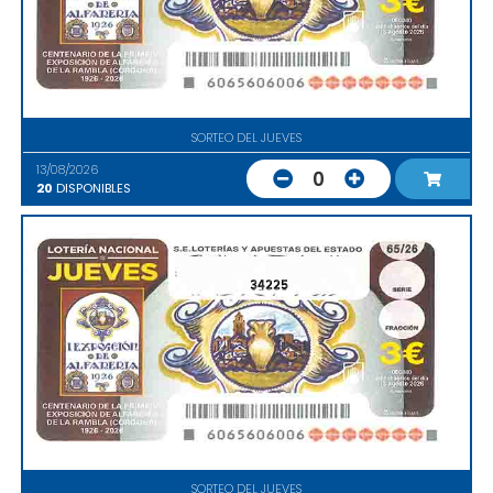
SORTEO DEL JUEVES
13/08/2026
0
20
DISPONIBLES
34225
SORTEO DEL JUEVES