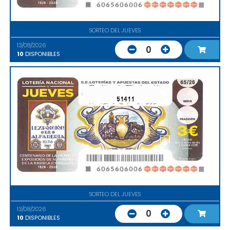
SORTEO DEL JUEVES
13/08/2026
0
10
DISPONIBLES
51411
SORTEO DEL JUEVES
13/08/2026
0
10
DISPONIBLES