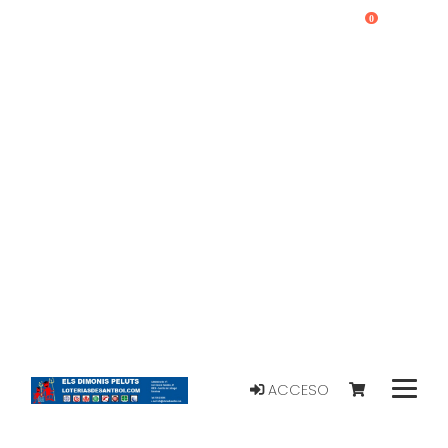
0
ACCESO