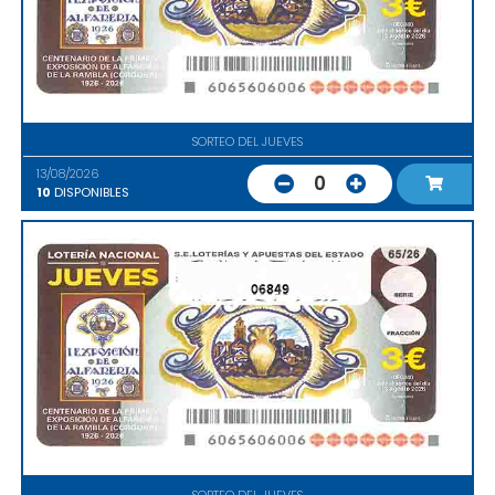
SORTEO DEL JUEVES
13/08/2026
0
10
DISPONIBLES
06849
SORTEO DEL JUEVES