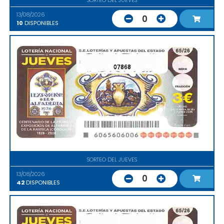
13/08/2026
0
10
DISPONIBLES
07868
SORTEO DEL JUEVES
13/08/2026
0
42
DISPONIBLES