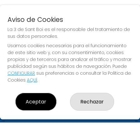
Aviso de Cookies
BONOLOTO
La 3 de Sant Boi es el responsable del tratamiento de
Sorteo del día 06-08-2026
sus datos personales.
PRÓXIMO BOTE MILLONARIO:
Usamos cookies necesarias para el funcionamiento
de este sitio web y, con su consentimiento, cookies
700.000€
propias y de terceros para analizar el tráfico y mostrar
publicidad según sus hábitos de navegación. Puede
JUGAR BONOLOTO
CONFIGURAR
sus preferencias o consultar la Política de
Cookies
AQUÍ
.
Aceptar
Rechazar
LA 3 DE SANT BOI
¿Quiénes somos?
Comprar lotería
Resultados