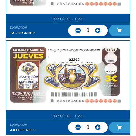
SORTEO DEL JUEVES
13/08/2026
0
10
DISPONIBLES
23302
SORTEO DEL JUEVES
13/08/2026
0
40
DISPONIBLES