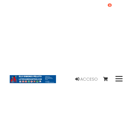
0
ACCESO