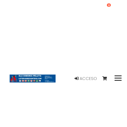
0
ACCESO