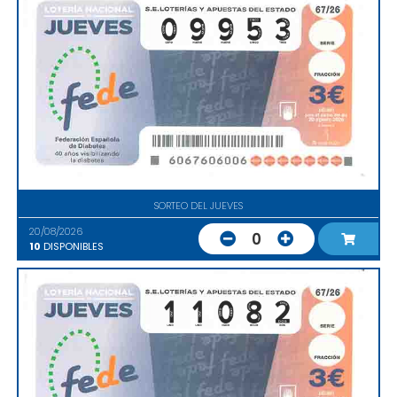
SORTEO DEL JUEVES
20/08/2026
0
10
DISPONIBLES