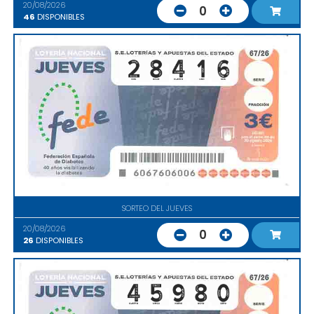
20/08/2026
0
46
DISPONIBLES
SORTEO DEL JUEVES
20/08/2026
0
26
DISPONIBLES