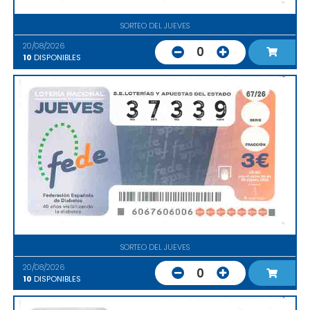
SORTEO DEL JUEVES
20/08/2026
0
10
DISPONIBLES
SORTEO DEL JUEVES
20/08/2026
0
10
DISPONIBLES