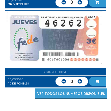
20/08/2026
0
20
DISPONIBLES
SORTEO DEL JUEVES
20/08/2026
0
10
DISPONIBLES
VER TODOS LOS NÚMEROS DISPONIBLES