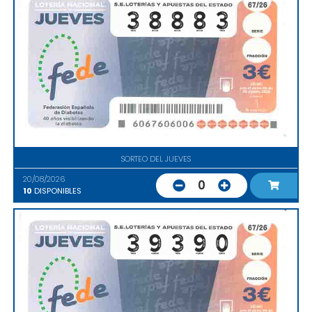
SORTEO DEL JUEVES
20/08/2026
0
10
DISPONIBLES