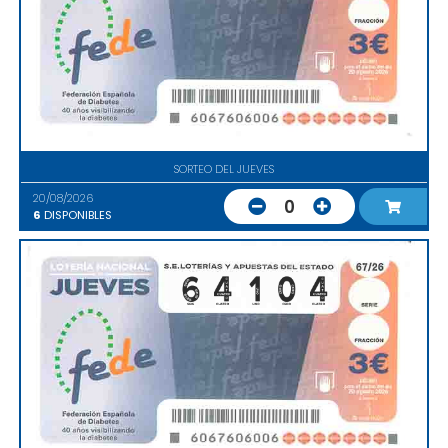
SORTEO DEL JUEVES
20/08/2026
0
6
DISPONIBLES