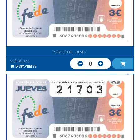
SORTEO DEL JUEVES
20/08/2026
0
10
DISPONIBLES