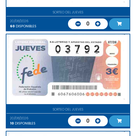
SORTEO DEL JUEVES
20/08/2026
0
60
DISPONIBLES
SORTEO DEL JUEVES
20/08/2026
0
10
DISPONIBLES