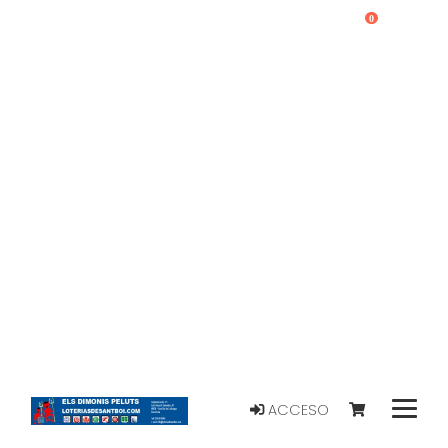
0
ACCESO