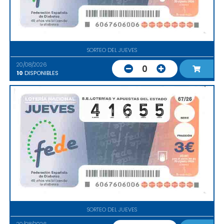
SORTEO DEL JUEVES
20/08/2026
0
10
DISPONIBLES
SORTEO DEL JUEVES