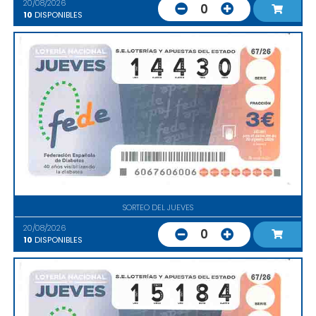
20/08/2026
0
10
DISPONIBLES
SORTEO DEL JUEVES
20/08/2026
0
10
DISPONIBLES