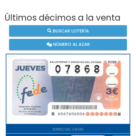
Últimos décimos a la venta
BUSCAR LOTERÍA
NÚMERO AL AZAR
SORTEO DEL JUEVES