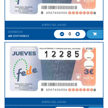
SORTEO DEL JUEVES
20/08/2026
0
40
DISPONIBLES
SORTEO DEL JUEVES