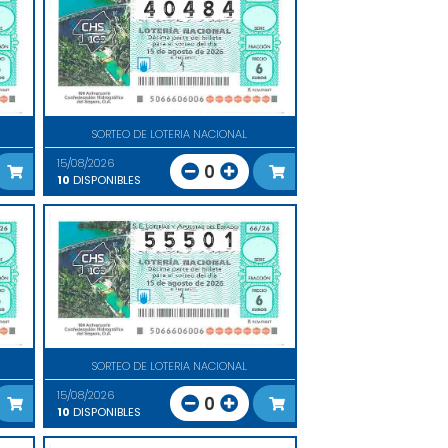
SORTEO DE LOTERIA NACIONAL
15/08/2026
0
10
DISPONIBLES
SORTEO DE LOTERIA NACIONAL
15/08/2026
0
10
DISPONIBLES