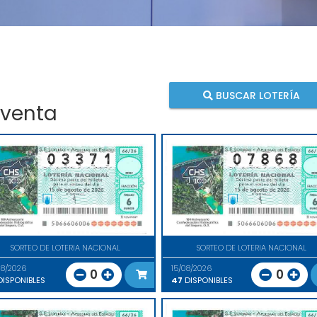
BUSCAR LOTERÍA
 venta
SORTEO DE LOTERIA NACIONAL
SORTEO DE LOTERIA NACIONAL
08/2026
15/08/2026
0
0
ISPONIBLES
47
DISPONIBLES