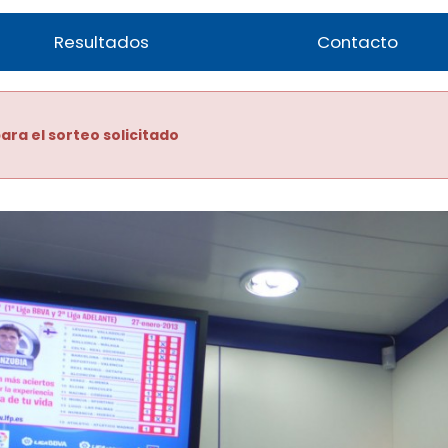
Resultados
Contacto
ara el sorteo solicitado