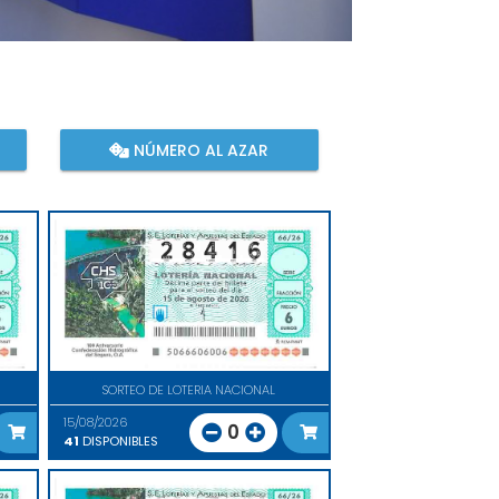
NÚMERO AL AZAR
SORTEO DE LOTERIA NACIONAL
15/08/2026
0
41
DISPONIBLES