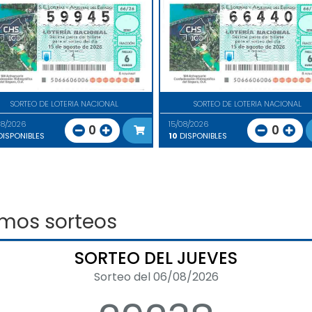
SORTEO DE LOTERIA NACIONAL
SORTEO DE LOTERIA NACIONAL
08/2026
15/08/2026
0
0
ISPONIBLES
10
DISPONIBLES
imos sorteos
SORTEO DEL JUEVES
Sorteo del 06/08/2026