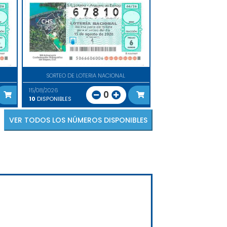
SORTEO DE LOTERIA NACIONAL
15/08/2026
0
10
DISPONIBLES
VER TODOS LOS NÚMEROS DISPONIBLES