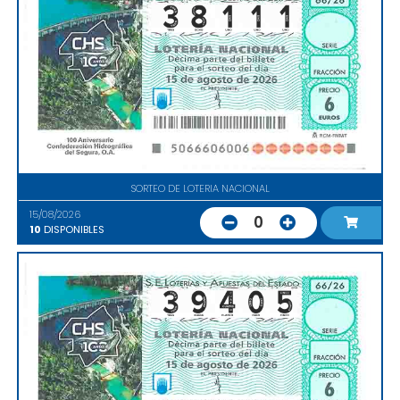
SORTEO DE LOTERIA NACIONAL
15/08/2026
0
10
DISPONIBLES