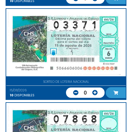
10
DISPONIBLES
SORTEO DE LOTERIA NACIONAL
15/08/2026
0
10
DISPONIBLES