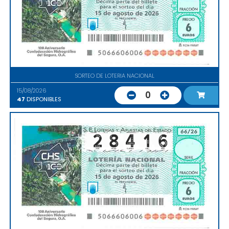
SORTEO DE LOTERIA NACIONAL
15/08/2026
0
47
DISPONIBLES