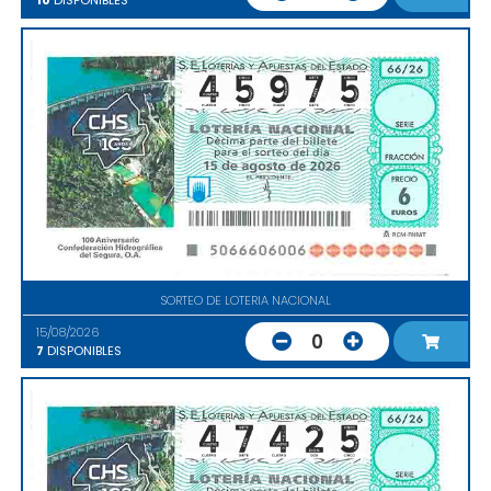
10
DISPONIBLES
SORTEO DE LOTERIA NACIONAL
15/08/2026
0
7
DISPONIBLES