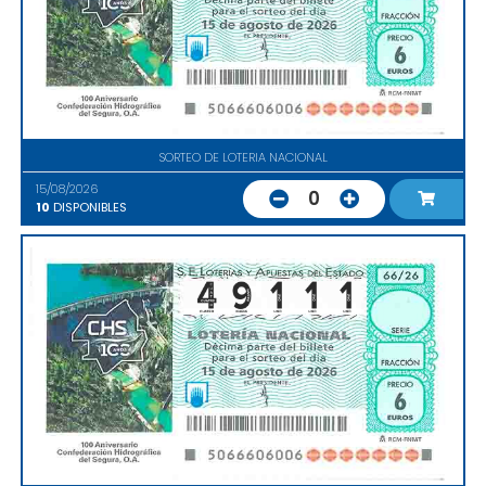
SORTEO DE LOTERIA NACIONAL
15/08/2026
0
10
DISPONIBLES