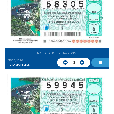
SORTEO DE LOTERIA NACIONAL
15/08/2026
0
10
DISPONIBLES