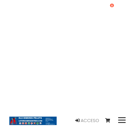
0
ACCESO