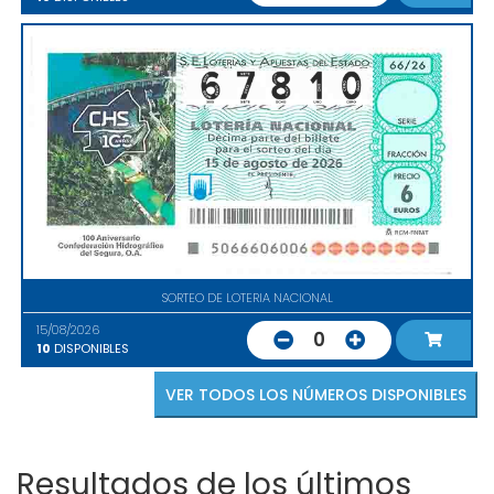
SORTEO DE LOTERIA NACIONAL
15/08/2026
0
10
DISPONIBLES
VER TODOS LOS NÚMEROS DISPONIBLES
Resultados de los últimos