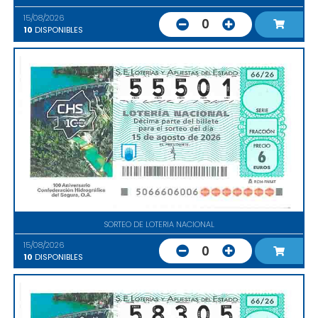
15/08/2026
0
10
DISPONIBLES
SORTEO DE LOTERIA NACIONAL
15/08/2026
0
10
DISPONIBLES