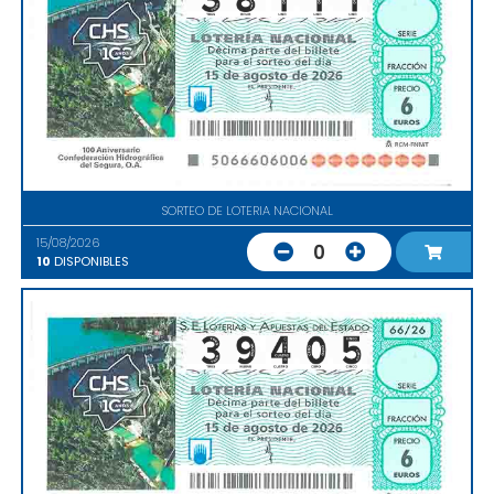
SORTEO DE LOTERIA NACIONAL
15/08/2026
0
10
DISPONIBLES