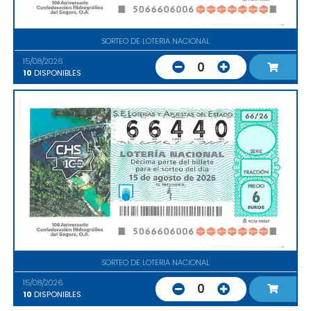
SORTEO DE LOTERIA NACIONAL
15/08/2026
0
10
DISPONIBLES
SORTEO DE LOTERIA NACIONAL
15/08/2026
0
10
DISPONIBLES