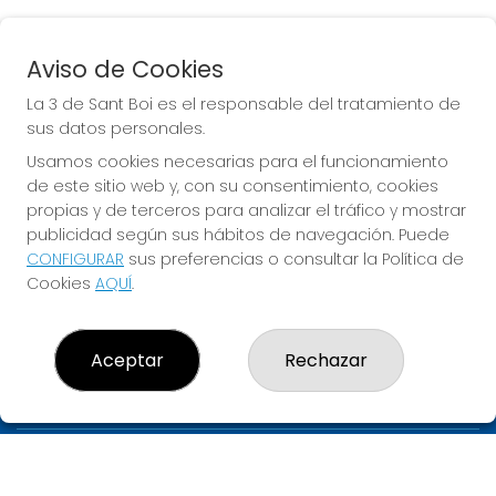
Aviso de Cookies
EURODREAMS
La 3 de Sant Boi es el responsable del tratamiento de
Sorteo del día 10-08-2026
sus datos personales.
PRÓXIMO BOTE MILLONARIO:
Usamos cookies necesarias para el funcionamiento
de este sitio web y, con su consentimiento, cookies
20.000€
propias y de terceros para analizar el tráfico y mostrar
publicidad según sus hábitos de navegación. Puede
JUGAR EURODREAMS
CONFIGURAR
sus preferencias o consultar la Política de
Cookies
AQUÍ
.
Aceptar
Rechazar
LA 3 DE SANT BOI
¿Quiénes somos?
Comprar lotería
Resultados