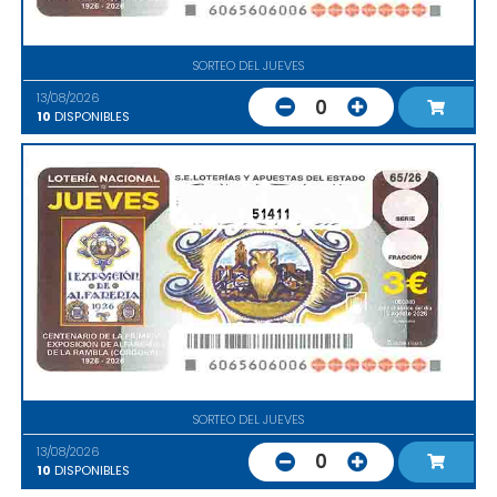
SORTEO DEL JUEVES
13/08/2026
0
10
DISPONIBLES
51411
SORTEO DEL JUEVES
13/08/2026
0
10
DISPONIBLES