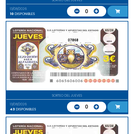
13/08/2026
0
10
DISPONIBLES
07868
SORTEO DEL JUEVES
13/08/2026
0
43
DISPONIBLES