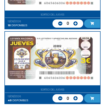
SORTEO DEL JUEVES
13/08/2026
0
10
DISPONIBLES
23302
SORTEO DEL JUEVES
13/08/2026
0
40
DISPONIBLES