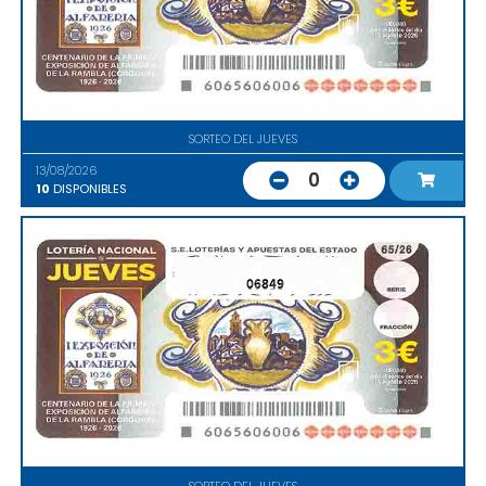
SORTEO DEL JUEVES
13/08/2026
0
10
DISPONIBLES
06849
SORTEO DEL JUEVES