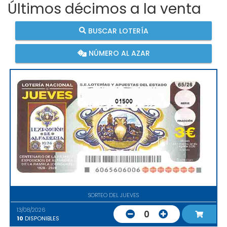
Últimos décimos a la venta
BUSCAR LOTERÍA
NÚMERO AL AZAR
01500
SORTEO DEL JUEVES
13/08/2026
0
10
DISPONIBLES