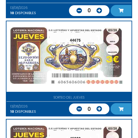
13/08/2026
0
10
DISPONIBLES
44675
SORTEO DEL JUEVES
13/08/2026
0
10
DISPONIBLES