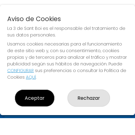
Aviso de Cookies
BONOLOTO
La 3 de Sant Boi es el responsable del tratamiento de
Sorteo del día 06-08-2026
sus datos personales.
PRÓXIMO BOTE MILLONARIO:
Usamos cookies necesarias para el funcionamiento
de este sitio web y, con su consentimiento, cookies
700.000€
propias y de terceros para analizar el tráfico y mostrar
publicidad según sus hábitos de navegación. Puede
JUGAR BONOLOTO
CONFIGURAR
sus preferencias o consultar la Política de
Cookies
AQUÍ
.
Aceptar
Rechazar
LA 3 DE SANT BOI
¿Quiénes somos?
Comprar lotería
Resultados