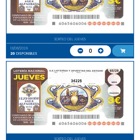
SORTEO DEL JUEVES
13/08/2026
0
20
DISPONIBLES
34225
SORTEO DEL JUEVES