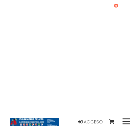
0
ACCESO