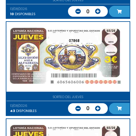
13/08/2026
0
10
DISPONIBLES
07868
SORTEO DEL JUEVES
13/08/2026
0
43
DISPONIBLES