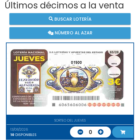
Últimos décimos a la venta
BUSCAR LOTERÍA
NÚMERO AL AZAR
01500
SORTEO DEL JUEVES
13/08/2026
0
10
DISPONIBLES