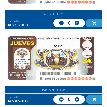
SORTEO DEL JUEVES
13/08/2026
0
10
DISPONIBLES
51411
SORTEO DEL JUEVES
13/08/2026
0
10
DISPONIBLES