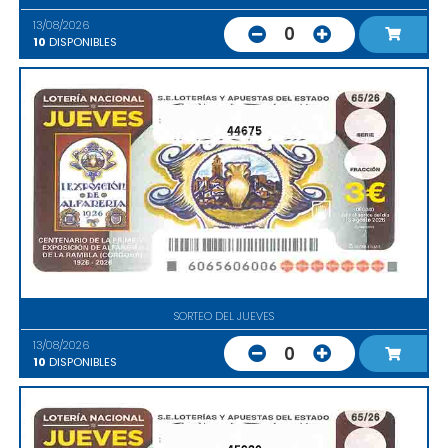
13/08/2026
0
10
DISPONIBLES
44675
SORTEO DEL JUEVES
13/08/2026
0
10
DISPONIBLES