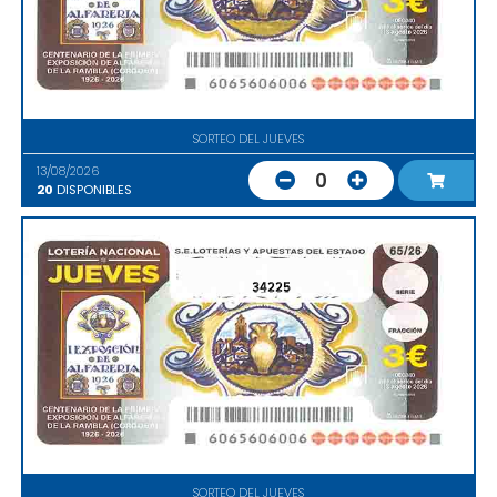
SORTEO DEL JUEVES
13/08/2026
0
20
DISPONIBLES
34225
SORTEO DEL JUEVES