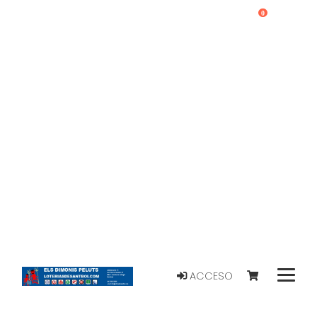
0
ACCESO