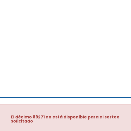
El décimo 89271 no está disponible para el sorteo
solicitado