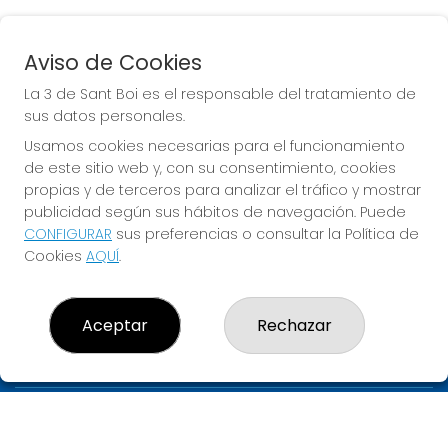
Aviso de Cookies
BONOLOTO
La 3 de Sant Boi es el responsable del tratamiento de
Sorteo del día 06-08-2026
sus datos personales.
PRÓXIMO BOTE MILLONARIO:
Usamos cookies necesarias para el funcionamiento
de este sitio web y, con su consentimiento, cookies
700.000€
propias y de terceros para analizar el tráfico y mostrar
publicidad según sus hábitos de navegación. Puede
JUGAR BONOLOTO
CONFIGURAR
sus preferencias o consultar la Política de
Cookies
AQUÍ
.
Aceptar
Rechazar
LA 3 DE SANT BOI
¿Quiénes somos?
Comprar lotería
Resultados