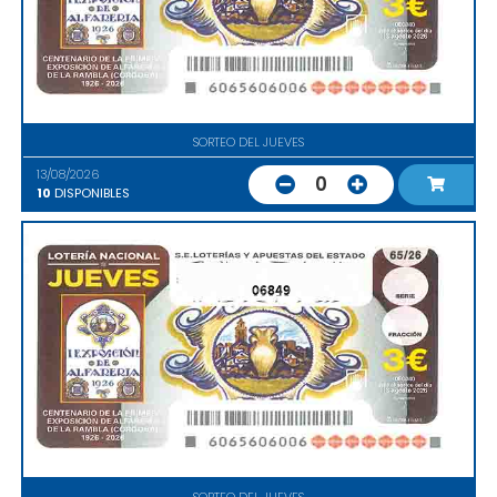
SORTEO DEL JUEVES
13/08/2026
0
10
DISPONIBLES
06849
SORTEO DEL JUEVES