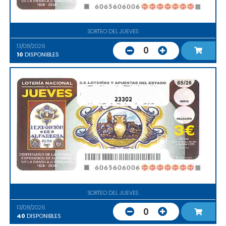
SORTEO DEL JUEVES
13/08/2026
0
10
DISPONIBLES
23302
SORTEO DEL JUEVES
13/08/2026
0
40
DISPONIBLES