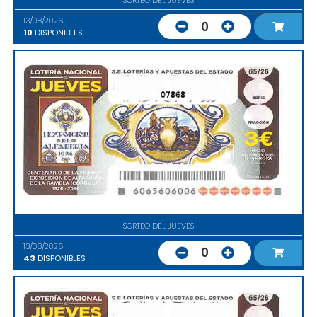
13/08/2026
0
10
DISPONIBLES
07868
SORTEO DEL JUEVES
13/08/2026
0
43
DISPONIBLES