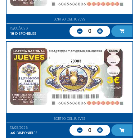
SORTEO DEL JUEVES
13/08/2026
0
10
DISPONIBLES
23302
SORTEO DEL JUEVES
13/08/2026
0
40
DISPONIBLES