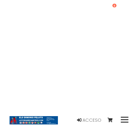
0
ACCESO