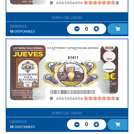
SORTEO DEL JUEVES
13/08/2026
0
10
DISPONIBLES
51411
SORTEO DEL JUEVES
13/08/2026
0
10
DISPONIBLES