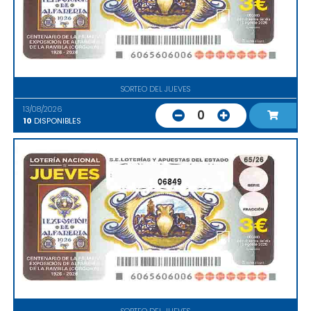
SORTEO DEL JUEVES
13/08/2026
0
10
DISPONIBLES
06849
SORTEO DEL JUEVES