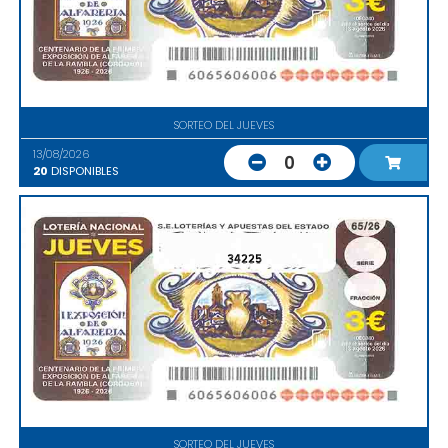
SORTEO DEL JUEVES
13/08/2026
0
20
DISPONIBLES
34225
SORTEO DEL JUEVES