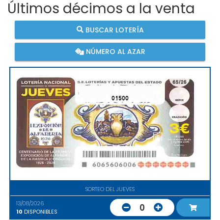
Últimos décimos a la venta
BUSCAR LOTERÍA
NÚMERO AL AZAR
01500
SORTEO DEL JUEVES
13/08/2026
0
10
DISPONIBLES