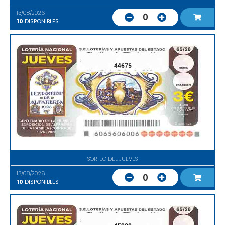
13/08/2026
0
10
DISPONIBLES
44675
SORTEO DEL JUEVES
13/08/2026
0
10
DISPONIBLES