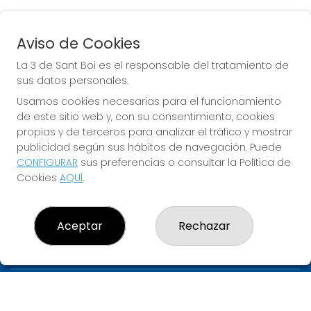
Aviso de Cookies
BONOLOTO
La 3 de Sant Boi es el responsable del tratamiento de
Sorteo del día 06-08-2026
sus datos personales.
PRÓXIMO BOTE MILLONARIO:
Usamos cookies necesarias para el funcionamiento
de este sitio web y, con su consentimiento, cookies
700.000€
propias y de terceros para analizar el tráfico y mostrar
publicidad según sus hábitos de navegación. Puede
JUGAR BONOLOTO
CONFIGURAR
sus preferencias o consultar la Política de
Cookies
AQUÍ
.
Aceptar
Rechazar
LA 3 DE SANT BOI
¿Quiénes somos?
Comprar lotería
Resultados