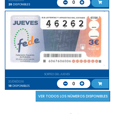
20/08/2026
0
20
DISPONIBLES
SORTEO DEL JUEVES
20/08/2026
0
10
DISPONIBLES
VER TODOS LOS NÚMEROS DISPONIBLES