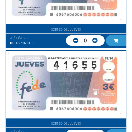
SORTEO DEL JUEVES
20/08/2026
0
10
DISPONIBLES
SORTEO DEL JUEVES