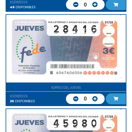
20/08/2026
0
46
DISPONIBLES
SORTEO DEL JUEVES
20/08/2026
0
26
DISPONIBLES