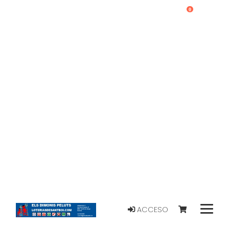
0
ACCESO