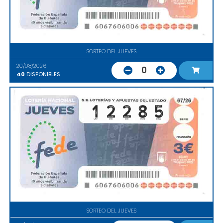
SORTEO DEL JUEVES
20/08/2026
0
40
DISPONIBLES
SORTEO DEL JUEVES