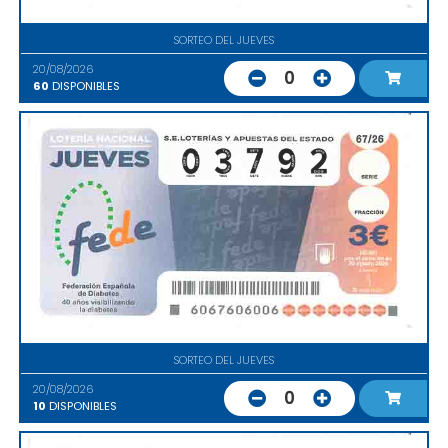
SORTEO DEL JUEVES
20/08/2026
0
60
DISPONIBLES
SORTEO DEL JUEVES
20/08/2026
0
10
DISPONIBLES