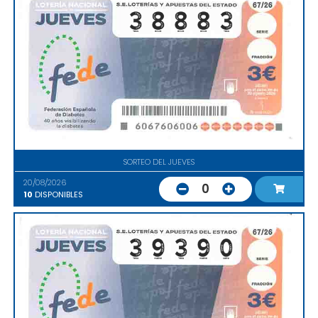
SORTEO DEL JUEVES
20/08/2026
0
10
DISPONIBLES