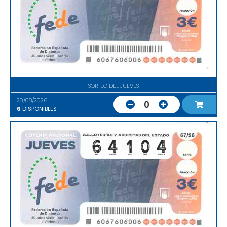
SORTEO DEL JUEVES
20/08/2026
0
6
DISPONIBLES