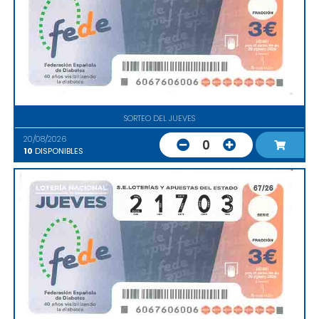
SORTEO DEL JUEVES
20/08/2026
0
10
DISPONIBLES