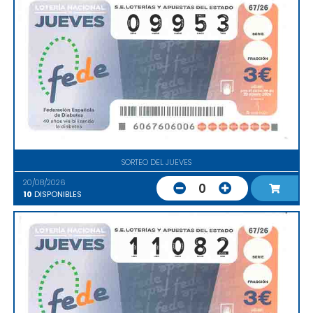
SORTEO DEL JUEVES
20/08/2026
0
10
DISPONIBLES