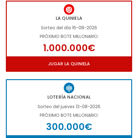
LA QUINIELA
Sorteo del día 16-08-2026
PRÓXIMO BOTE MILLONARIO:
1.000.000€
JUGAR LA QUINIELA
LOTERÍA NACIONAL
Sorteo del jueves 13-08-2026
PRÓXIMO BOTE MILLONARIO:
300.000€