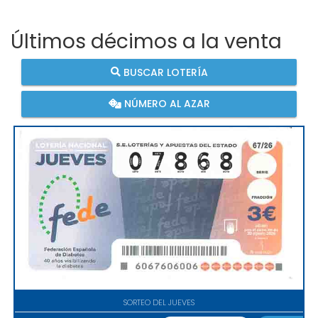
Últimos décimos a la venta
BUSCAR LOTERÍA
NÚMERO AL AZAR
SORTEO DEL JUEVES