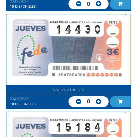
20/08/2026
0
10
DISPONIBLES
SORTEO DEL JUEVES
20/08/2026
0
10
DISPONIBLES