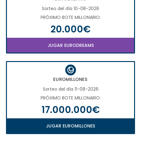
Sorteo del día 10-08-2026
PRÓXIMO BOTE MILLONARIO:
20.000€
JUGAR EURODREAMS
EUROMILLONES
Sorteo del día 11-08-2026
PRÓXIMO BOTE MILLONARIO:
17.000.000€
JUGAR EUROMILLONES