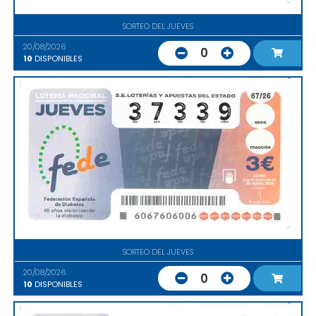
SORTEO DEL JUEVES
20/08/2026
0
10
DISPONIBLES
SORTEO DEL JUEVES
20/08/2026
0
10
DISPONIBLES