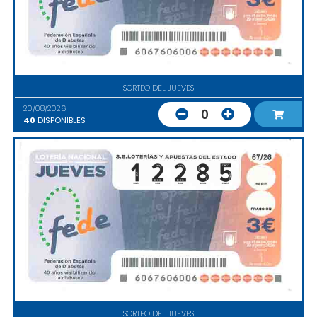
SORTEO DEL JUEVES
20/08/2026
0
40
DISPONIBLES
SORTEO DEL JUEVES