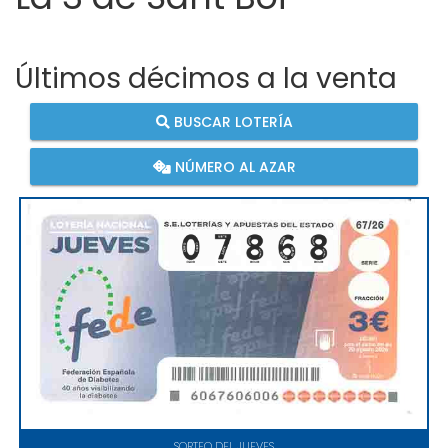
Últimos décimos a la venta
BUSCAR LOTERÍA
NÚMERO AL AZAR
SORTEO DEL JUEVES