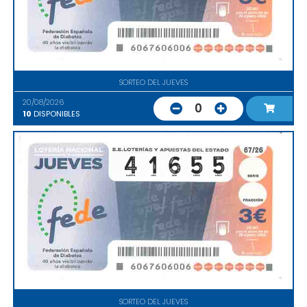
SORTEO DEL JUEVES
20/08/2026
0
10
DISPONIBLES
SORTEO DEL JUEVES