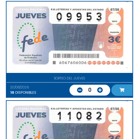
SORTEO DEL JUEVES
20/08/2026
0
10
DISPONIBLES