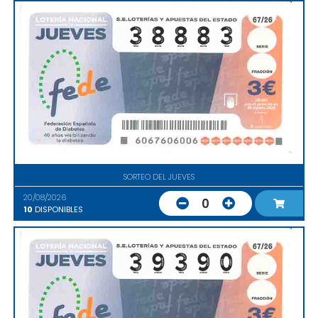
SORTEO DEL JUEVES
20/08/2026
0
10
DISPONIBLES