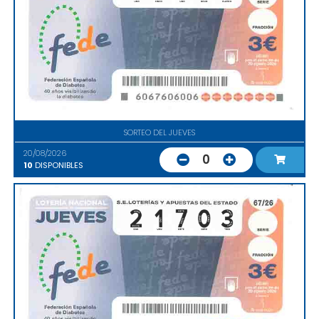
SORTEO DEL JUEVES
20/08/2026
0
10
DISPONIBLES