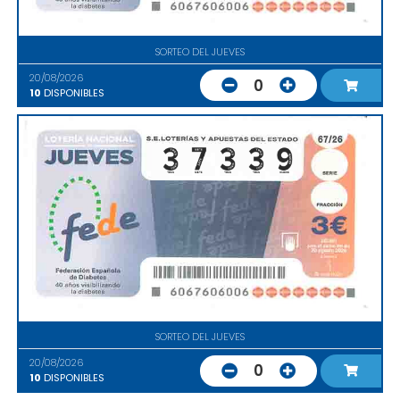
SORTEO DEL JUEVES
20/08/2026
0
10
DISPONIBLES
SORTEO DEL JUEVES
20/08/2026
0
10
DISPONIBLES