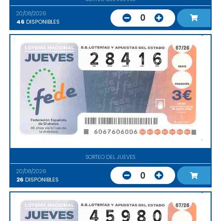
20/08/2026
0
46
DISPONIBLES
SORTEO DEL JUEVES
20/08/2026
0
26
DISPONIBLES