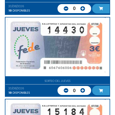
20/08/2026
0
10
DISPONIBLES
SORTEO DEL JUEVES
20/08/2026
0
10
DISPONIBLES