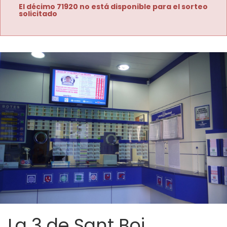
El décimo 71920 no está disponible para el sorteo
solicitado
La 3 de Sant Boi