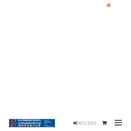
0
ACCESO