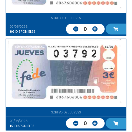
SORTEO DEL JUEVES
20/08/2026
0
60
DISPONIBLES
SORTEO DEL JUEVES
20/08/2026
0
10
DISPONIBLES