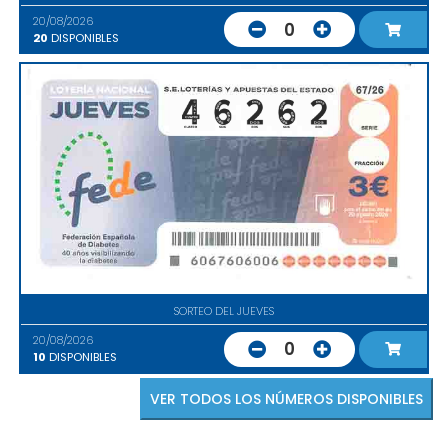
20/08/2026
0
20
DISPONIBLES
SORTEO DEL JUEVES
20/08/2026
0
10
DISPONIBLES
VER TODOS LOS NÚMEROS DISPONIBLES