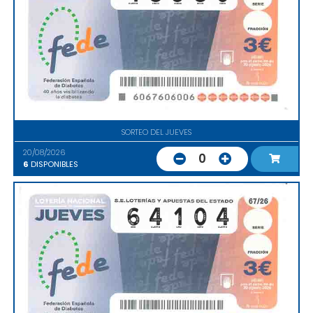
SORTEO DEL JUEVES
20/08/2026
0
6
DISPONIBLES