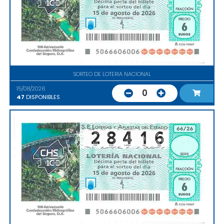
SORTEO DE LOTERIA NACIONAL
15/08/2026
0
47
DISPONIBLES