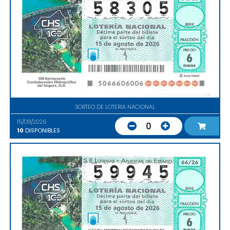
SORTEO DE LOTERIA NACIONAL
15/08/2026
0
10
DISPONIBLES