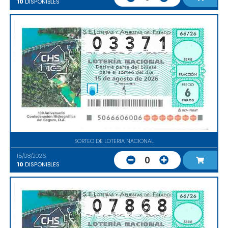
10
DISPONIBLES
SORTEO DE LOTERIA NACIONAL
15/08/2026
0
10
DISPONIBLES