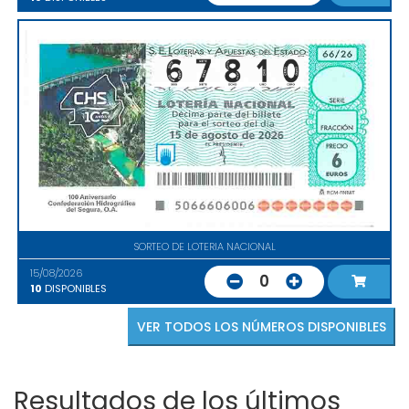
SORTEO DE LOTERIA NACIONAL
15/08/2026
0
10
DISPONIBLES
VER TODOS LOS NÚMEROS DISPONIBLES
Resultados de los últimos