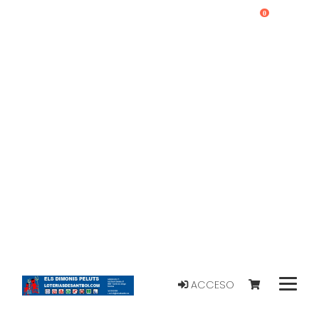
0
ACCESO