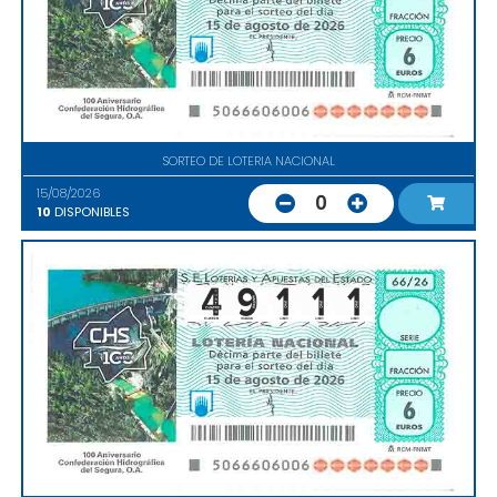
SORTEO DE LOTERIA NACIONAL
15/08/2026
0
10
DISPONIBLES