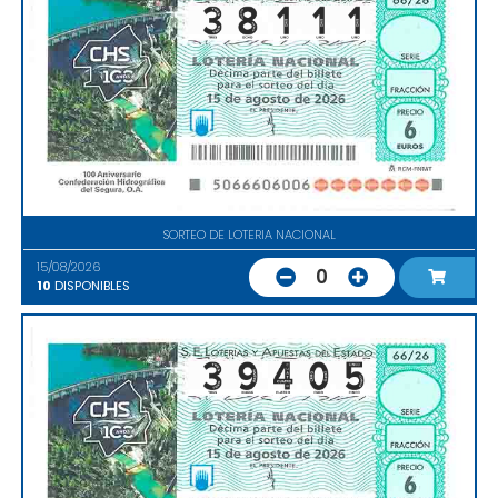
SORTEO DE LOTERIA NACIONAL
15/08/2026
0
10
DISPONIBLES