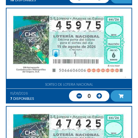
10
DISPONIBLES
SORTEO DE LOTERIA NACIONAL
15/08/2026
0
7
DISPONIBLES