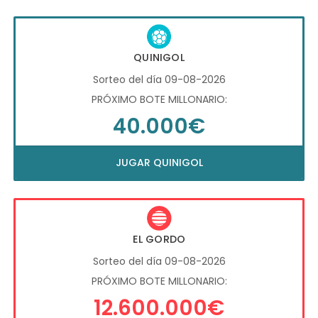
QUINIGOL
Sorteo del día 09-08-2026
PRÓXIMO BOTE MILLONARIO:
40.000€
JUGAR QUINIGOL
EL GORDO
Sorteo del día 09-08-2026
PRÓXIMO BOTE MILLONARIO:
12.600.000€