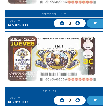
SORTEO DEL JUEVES
13/08/2026
0
10
DISPONIBLES
51411
SORTEO DEL JUEVES
13/08/2026
0
10
DISPONIBLES