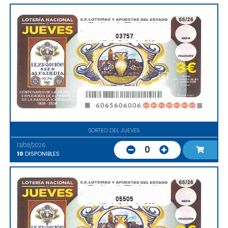
03757
SORTEO DEL JUEVES
13/08/2026
0
10
DISPONIBLES
05505