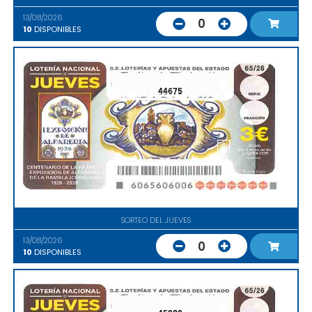
13/08/2026
0
10
DISPONIBLES
44675
SORTEO DEL JUEVES
13/08/2026
0
10
DISPONIBLES