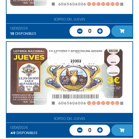
SORTEO DEL JUEVES
13/08/2026
0
10
DISPONIBLES
23302
SORTEO DEL JUEVES
13/08/2026
0
40
DISPONIBLES