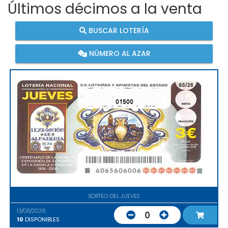
Últimos décimos a la venta
BUSCAR LOTERÍA
NÚMERO AL AZAR
01500
SORTEO DEL JUEVES
13/08/2026
0
10
DISPONIBLES