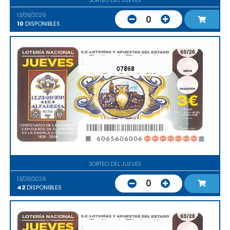
13/08/2026
0
10
DISPONIBLES
07868
SORTEO DEL JUEVES
13/08/2026
0
42
DISPONIBLES