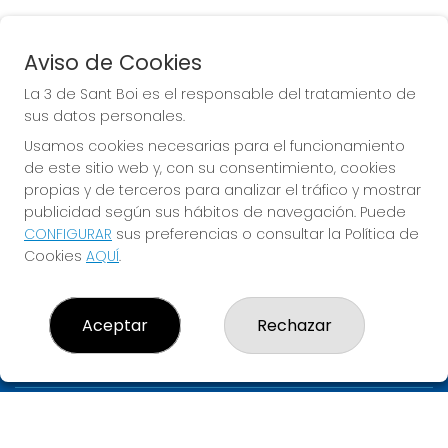
Aviso de Cookies
BONOLOTO
La 3 de Sant Boi es el responsable del tratamiento de
Sorteo del día 06-08-2026
sus datos personales.
PRÓXIMO BOTE MILLONARIO:
Usamos cookies necesarias para el funcionamiento
de este sitio web y, con su consentimiento, cookies
700.000€
propias y de terceros para analizar el tráfico y mostrar
publicidad según sus hábitos de navegación. Puede
JUGAR BONOLOTO
CONFIGURAR
sus preferencias o consultar la Política de
Cookies
AQUÍ
.
Aceptar
Rechazar
LA 3 DE SANT BOI
¿Quiénes somos?
Comprar lotería
Resultados