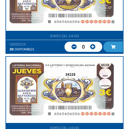
SORTEO DEL JUEVES
13/08/2026
0
20
DISPONIBLES
34225
SORTEO DEL JUEVES