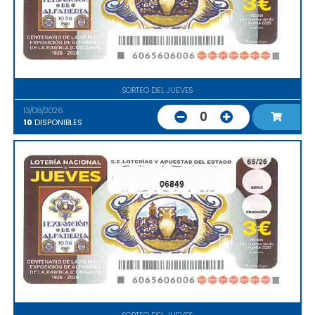
SORTEO DEL JUEVES
13/08/2026
0
10
DISPONIBLES
06849
SORTEO DEL JUEVES