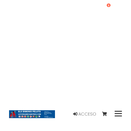
0
ACCESO