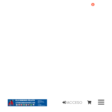
0
ACCESO