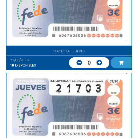
SORTEO DEL JUEVES
20/08/2026
0
10
DISPONIBLES