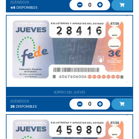
20/08/2026
0
46
DISPONIBLES
SORTEO DEL JUEVES
20/08/2026
0
26
DISPONIBLES