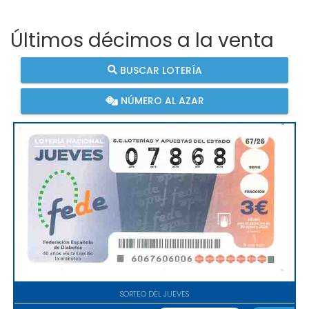
Últimos décimos a la venta
BUSCAR LOTERÍA
NÚMERO AL AZAR
SORTEO DEL JUEVES