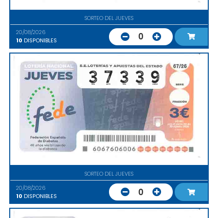
SORTEO DEL JUEVES
20/08/2026
0
10
DISPONIBLES
SORTEO DEL JUEVES
20/08/2026
0
10
DISPONIBLES