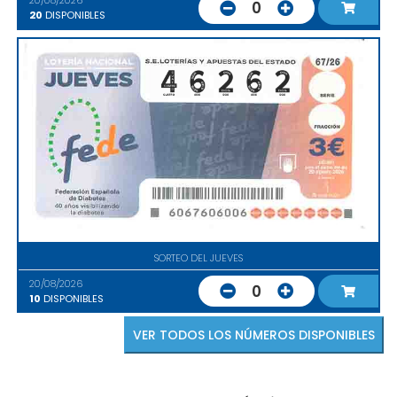
20/08/2026
0
20
DISPONIBLES
SORTEO DEL JUEVES
20/08/2026
0
10
DISPONIBLES
VER TODOS LOS NÚMEROS DISPONIBLES