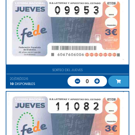
SORTEO DEL JUEVES
20/08/2026
0
10
DISPONIBLES