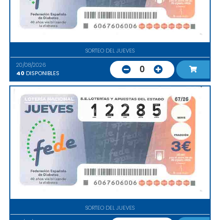
SORTEO DEL JUEVES
20/08/2026
0
40
DISPONIBLES
SORTEO DEL JUEVES