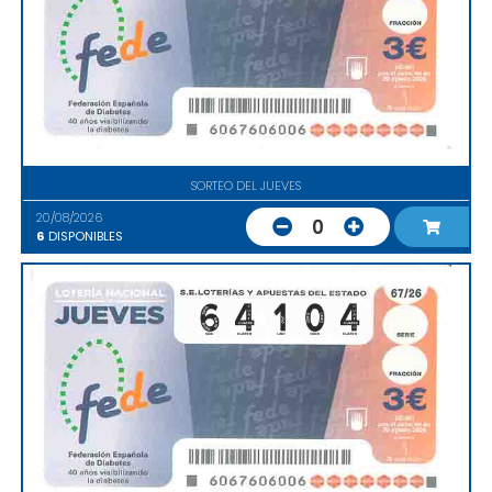
SORTEO DEL JUEVES
20/08/2026
0
6
DISPONIBLES