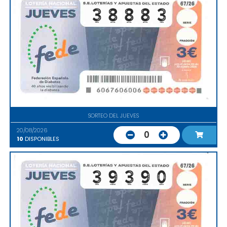
SORTEO DEL JUEVES
20/08/2026
0
10
DISPONIBLES