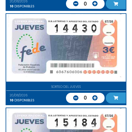
20/08/2026
0
10
DISPONIBLES
SORTEO DEL JUEVES
20/08/2026
0
10
DISPONIBLES