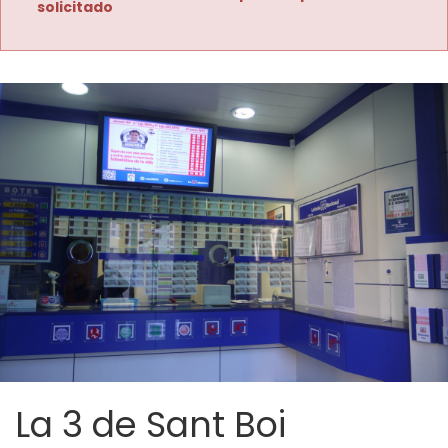
solicitado
La 3 de Sant Boi