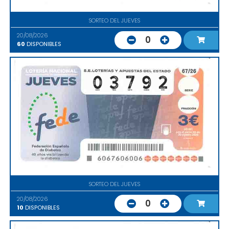
SORTEO DEL JUEVES
20/08/2026
0
60
DISPONIBLES
SORTEO DEL JUEVES
20/08/2026
0
10
DISPONIBLES