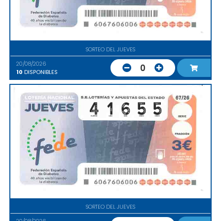
SORTEO DEL JUEVES
20/08/2026
0
10
DISPONIBLES
SORTEO DEL JUEVES