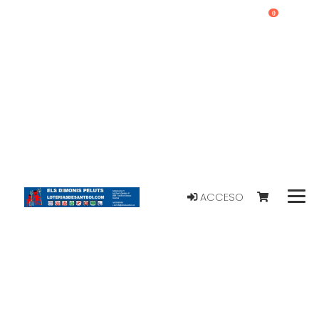
0
ACCESO