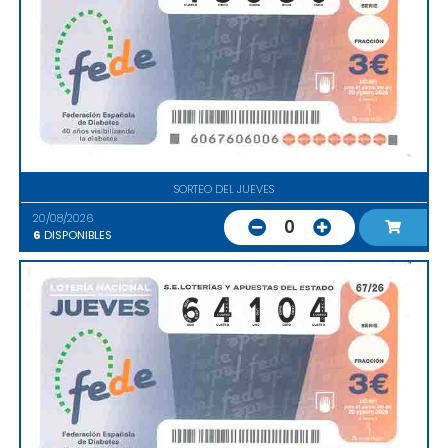
SORTEO DEL JUEVES
20/08/2026
0
6
DISPONIBLES