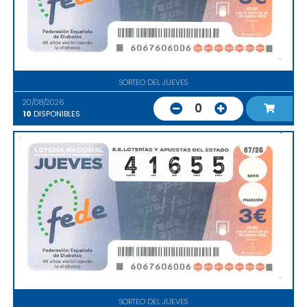
SORTEO DEL JUEVES
20/08/2026
0
10
DISPONIBLES
SORTEO DEL JUEVES