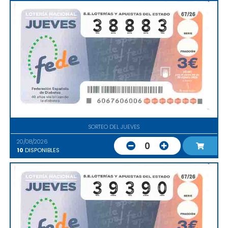
SORTEO DEL JUEVES
20/08/2026
0
10
DISPONIBLES