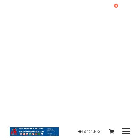
0
ACCESO