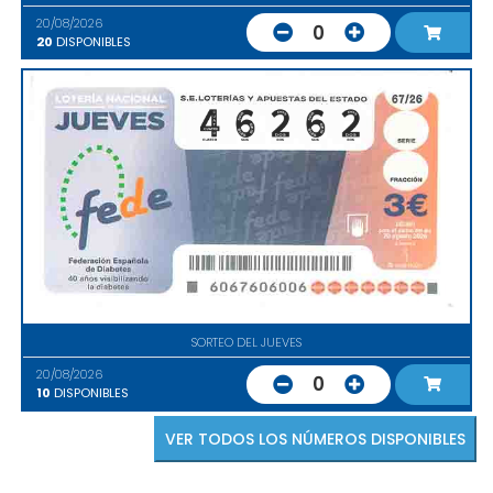
20/08/2026
0
20
DISPONIBLES
SORTEO DEL JUEVES
20/08/2026
0
10
DISPONIBLES
VER TODOS LOS NÚMEROS DISPONIBLES