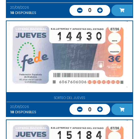
20/08/2026
0
10
DISPONIBLES
SORTEO DEL JUEVES
20/08/2026
0
10
DISPONIBLES