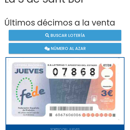
Últimos décimos a la venta
BUSCAR LOTERÍA
NÚMERO AL AZAR
SORTEO DEL JUEVES