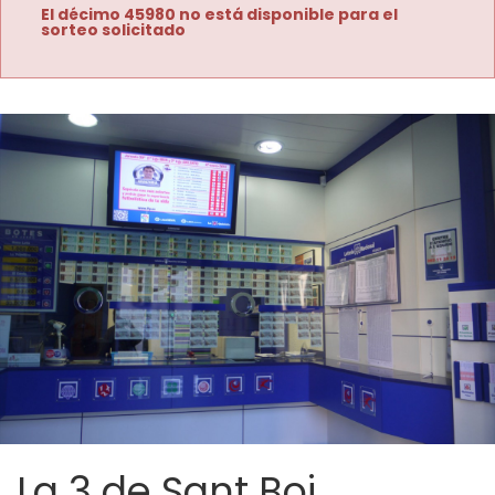
El décimo 45980 no está disponible para el
sorteo solicitado
La 3 de Sant Boi