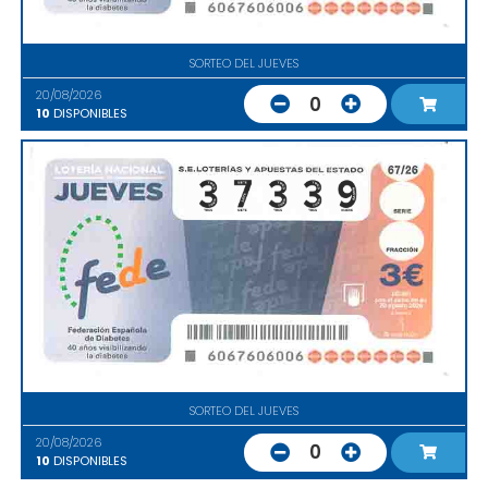
SORTEO DEL JUEVES
20/08/2026
0
10
DISPONIBLES
SORTEO DEL JUEVES
20/08/2026
0
10
DISPONIBLES