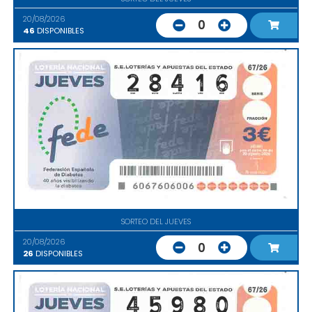
20/08/2026
0
46
DISPONIBLES
SORTEO DEL JUEVES
20/08/2026
0
26
DISPONIBLES