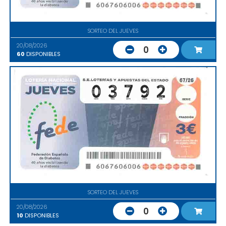
SORTEO DEL JUEVES
20/08/2026
0
60
DISPONIBLES
SORTEO DEL JUEVES
20/08/2026
0
10
DISPONIBLES