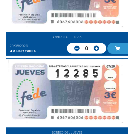
SORTEO DEL JUEVES
20/08/2026
0
40
DISPONIBLES
SORTEO DEL JUEVES