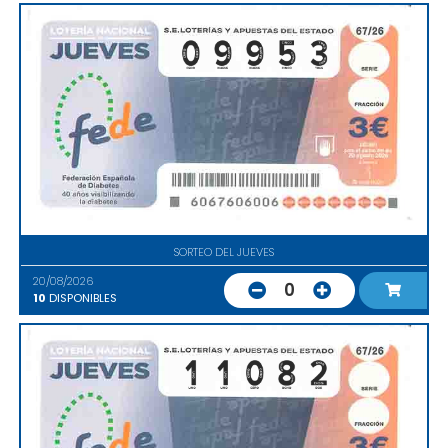
SORTEO DEL JUEVES
20/08/2026
0
10
DISPONIBLES