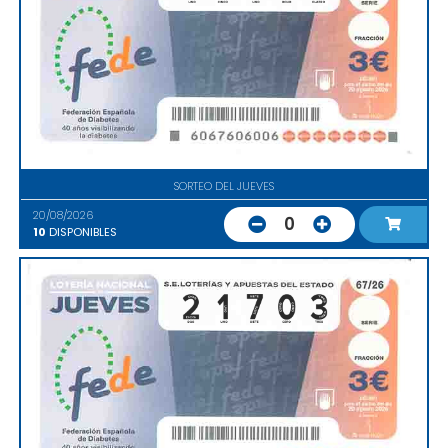
SORTEO DEL JUEVES
20/08/2026
0
10
DISPONIBLES