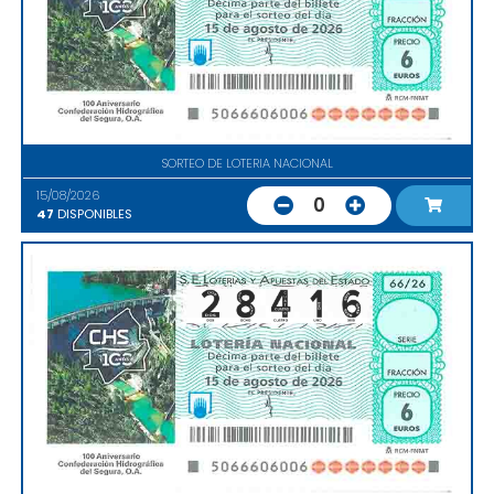
SORTEO DE LOTERIA NACIONAL
15/08/2026
0
47
DISPONIBLES