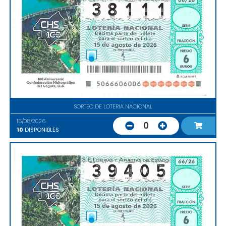
SORTEO DE LOTERIA NACIONAL
15/08/2026
0
10
DISPONIBLES