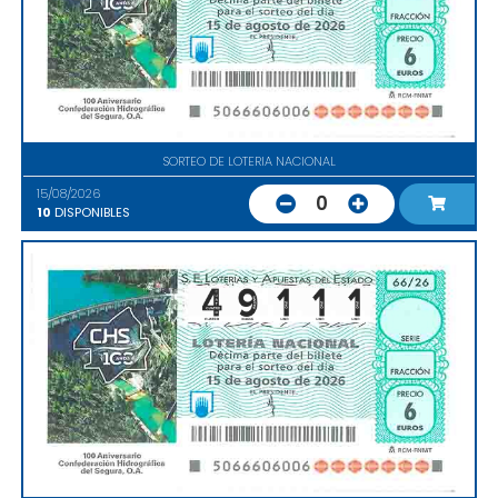
SORTEO DE LOTERIA NACIONAL
15/08/2026
0
10
DISPONIBLES