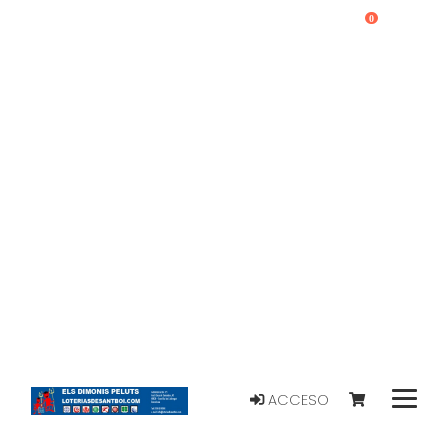
0
ACCESO