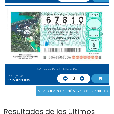
SORTEO DE LOTERIA NACIONAL
15/08/2026
0
10
DISPONIBLES
VER TODOS LOS NÚMEROS DISPONIBLES
Resultados de los últimos