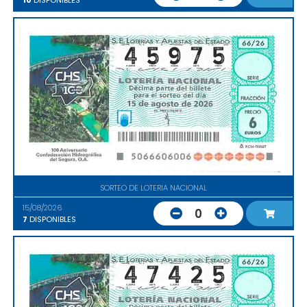
10
DISPONIBLES
SORTEO DE LOTERIA NACIONAL
15/08/2026
0
7
DISPONIBLES