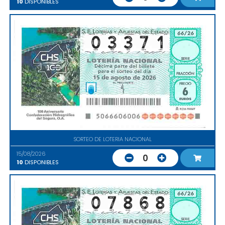
10
DISPONIBLES
SORTEO DE LOTERIA NACIONAL
15/08/2026
0
10
DISPONIBLES