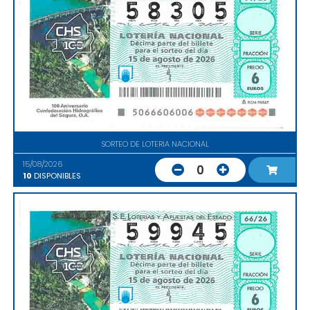
SORTEO DE LOTERIA NACIONAL
15/08/2026
0
10
DISPONIBLES