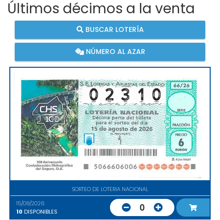
Últimos décimos a la venta
BUSCAR LOTERÍA
NÚMERO AL AZAR
SORTEO DE LOTERIA NACIONAL
15/08/2026
0
10
DISPONIBLES