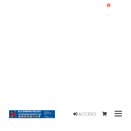
0
ACCESO