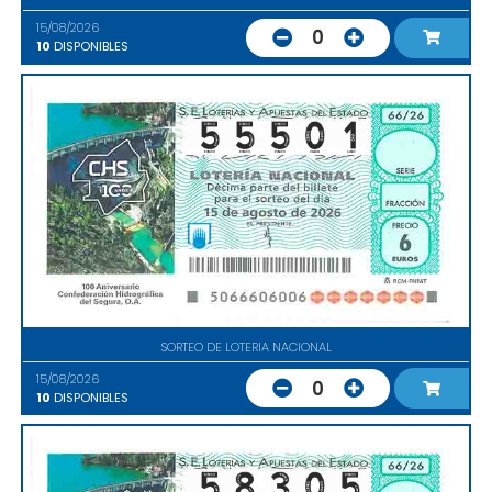
15/08/2026
0
10
DISPONIBLES
SORTEO DE LOTERIA NACIONAL
15/08/2026
0
10
DISPONIBLES