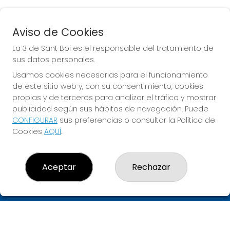
Aviso de Cookies
EURODREAMS
La 3 de Sant Boi es el responsable del tratamiento de
Sorteo del día 10-08-2026
sus datos personales.
PRÓXIMO BOTE MILLONARIO:
Usamos cookies necesarias para el funcionamiento
de este sitio web y, con su consentimiento, cookies
20.000€
propias y de terceros para analizar el tráfico y mostrar
publicidad según sus hábitos de navegación. Puede
JUGAR EURODREAMS
CONFIGURAR
sus preferencias o consultar la Política de
Cookies
AQUÍ
.
Aceptar
Rechazar
LA 3 DE SANT BOI
¿Quiénes somos?
Comprar lotería
Resultados