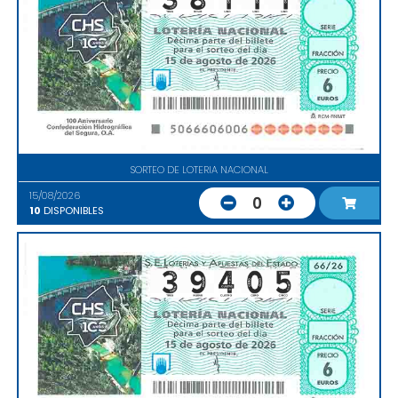
SORTEO DE LOTERIA NACIONAL
15/08/2026
0
10
DISPONIBLES