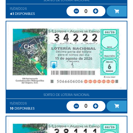
15/08/2026
0
41
DISPONIBLES
SORTEO DE LOTERIA NACIONAL
15/08/2026
0
10
DISPONIBLES