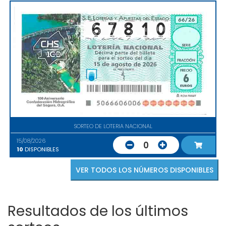
SORTEO DE LOTERIA NACIONAL
15/08/2026
0
10
DISPONIBLES
VER TODOS LOS NÚMEROS DISPONIBLES
Resultados de los últimos