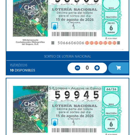
SORTEO DE LOTERIA NACIONAL
15/08/2026
0
10
DISPONIBLES