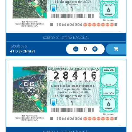
SORTEO DE LOTERIA NACIONAL
15/08/2026
0
47
DISPONIBLES
SORTEO DE LOTERIA NACIONAL