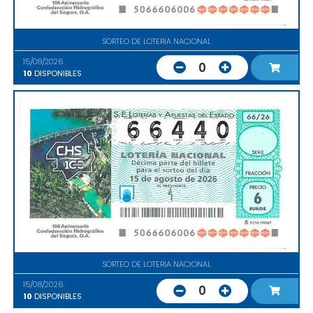
SORTEO DE LOTERIA NACIONAL
15/08/2026
0
10
DISPONIBLES
SORTEO DE LOTERIA NACIONAL
15/08/2026
0
10
DISPONIBLES