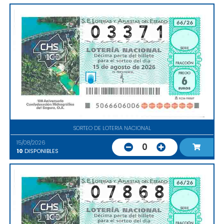
SORTEO DE LOTERIA NACIONAL
15/08/2026
0
10
DISPONIBLES