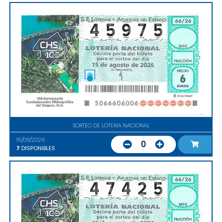
SORTEO DE LOTERIA NACIONAL
15/08/2026
0
7
DISPONIBLES