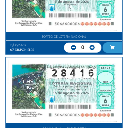
SORTEO DE LOTERIA NACIONAL
15/08/2026
0
47
DISPONIBLES
SORTEO DE LOTERIA NACIONAL