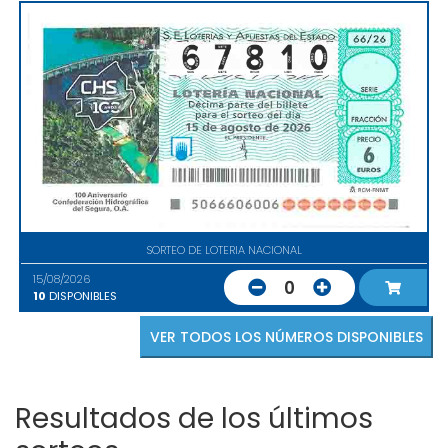
SORTEO DE LOTERIA NACIONAL
15/08/2026
0
10
DISPONIBLES
VER TODOS LOS NÚMEROS DISPONIBLES
Resultados de los últimos