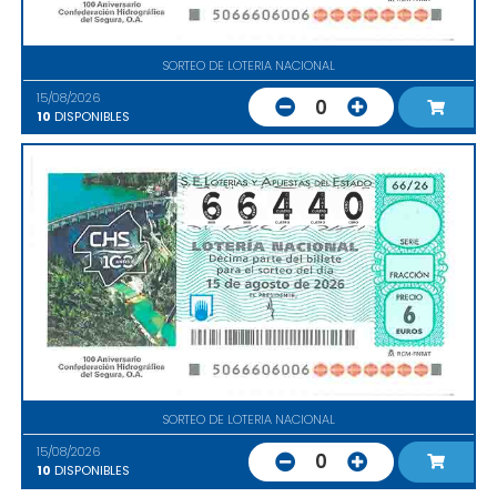
SORTEO DE LOTERIA NACIONAL
15/08/2026
0
10
DISPONIBLES
SORTEO DE LOTERIA NACIONAL
15/08/2026
0
10
DISPONIBLES