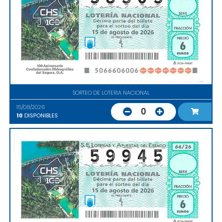
SORTEO DE LOTERIA NACIONAL
15/08/2026
0
10
DISPONIBLES