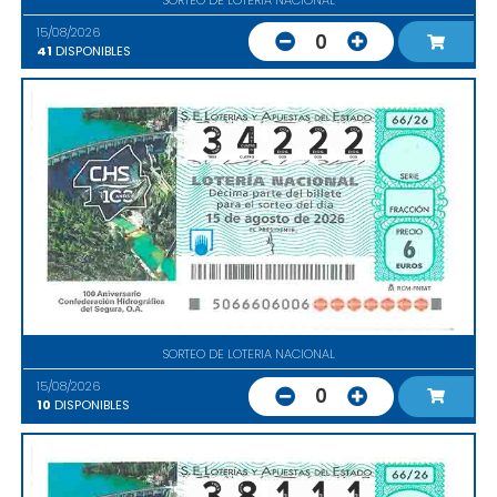
15/08/2026
0
41
DISPONIBLES
SORTEO DE LOTERIA NACIONAL
15/08/2026
0
10
DISPONIBLES