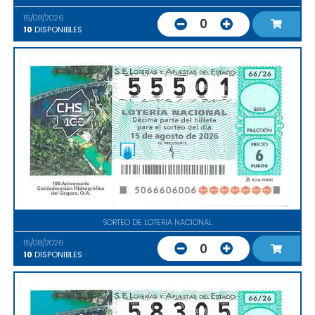
15/08/2026
0
10
DISPONIBLES
SORTEO DE LOTERIA NACIONAL
15/08/2026
0
10
DISPONIBLES