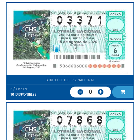
SORTEO DE LOTERIA NACIONAL
15/08/2026
0
10
DISPONIBLES