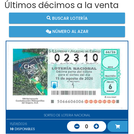
Últimos décimos a la venta
BUSCAR LOTERÍA
NÚMERO AL AZAR
SORTEO DE LOTERIA NACIONAL
15/08/2026
0
10
DISPONIBLES