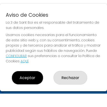
Aviso de Cookies
EURODREAMS
La 3 de Sant Boi es el responsable del tratamiento de
Sorteo del día 10-08-2026
sus datos personales.
PRÓXIMO BOTE MILLONARIO:
Usamos cookies necesarias para el funcionamiento
de este sitio web y, con su consentimiento, cookies
20.000€
propias y de terceros para analizar el tráfico y mostrar
publicidad según sus hábitos de navegación. Puede
JUGAR EURODREAMS
CONFIGURAR
sus preferencias o consultar la Política de
Cookies
AQUÍ
.
Aceptar
Rechazar
LA 3 DE SANT BOI
¿Quiénes somos?
Comprar lotería
Resultados