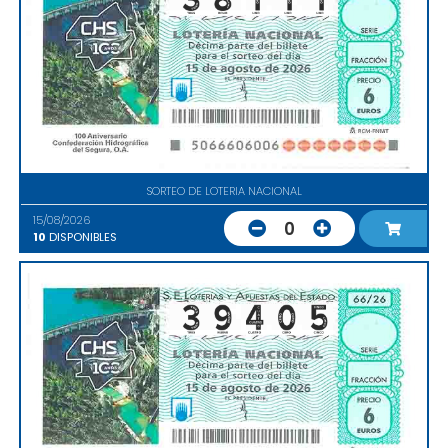
SORTEO DE LOTERIA NACIONAL
15/08/2026
0
10
DISPONIBLES