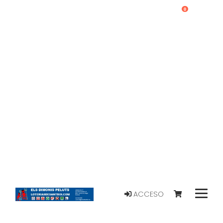
0
ACCESO