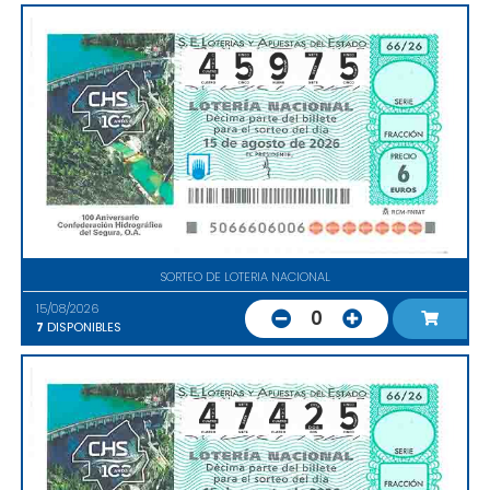
SORTEO DE LOTERIA NACIONAL
15/08/2026
0
7
DISPONIBLES