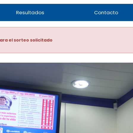
Resultados
Contacto
ara el sorteo solicitado