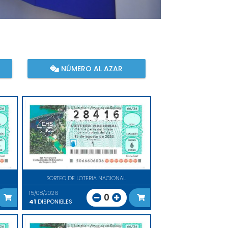
NÚMERO AL AZAR
SORTEO DE LOTERIA NACIONAL
15/08/2026
0
41
DISPONIBLES