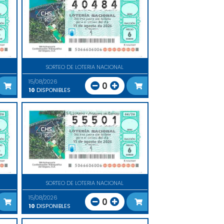
SORTEO DE LOTERIA NACIONAL
15/08/2026
0
10
DISPONIBLES
SORTEO DE LOTERIA NACIONAL
15/08/2026
0
10
DISPONIBLES