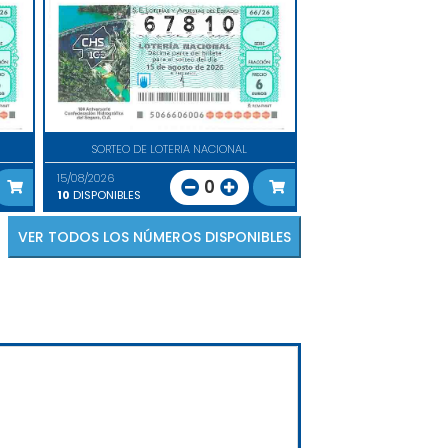
SORTEO DE LOTERIA NACIONAL
15/08/2026
0
10
DISPONIBLES
VER TODOS LOS NÚMEROS DISPONIBLES