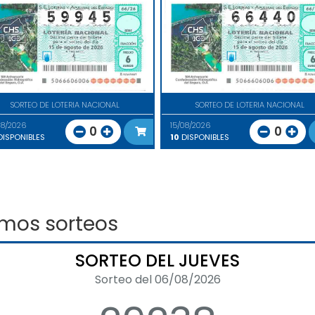
SORTEO DE LOTERIA NACIONAL
SORTEO DE LOTERIA NACIONAL
08/2026
15/08/2026
0
0
ISPONIBLES
10
DISPONIBLES
imos sorteos
SORTEO DEL JUEVES
Sorteo del 06/08/2026