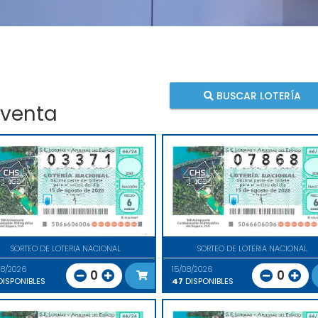
BUSCAR LOTERÍA
 venta
SORTEO DE LOTERIA NACIONAL
SORTEO DE LOTERIA NACIONAL
08/2026
15/08/2026
0
0
ISPONIBLES
47
DISPONIBLES