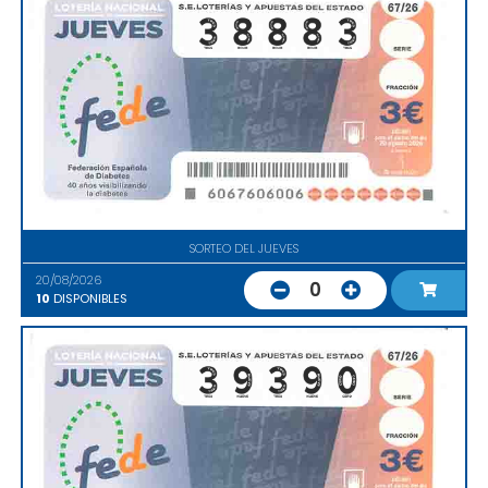
SORTEO DEL JUEVES
20/08/2026
0
10
DISPONIBLES