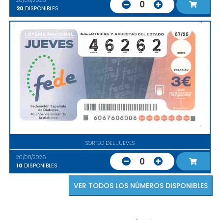
20/08/2026
0
20
DISPONIBLES
SORTEO DEL JUEVES
20/08/2026
0
10
DISPONIBLES
VER TODOS LOS NÚMEROS DISPONIBLES