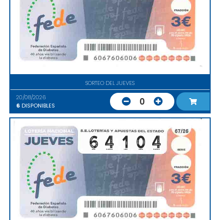
SORTEO DEL JUEVES
20/08/2026
0
6
DISPONIBLES