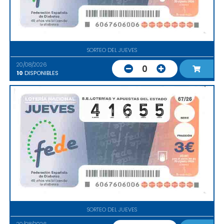
SORTEO DEL JUEVES
20/08/2026
0
10
DISPONIBLES
SORTEO DEL JUEVES