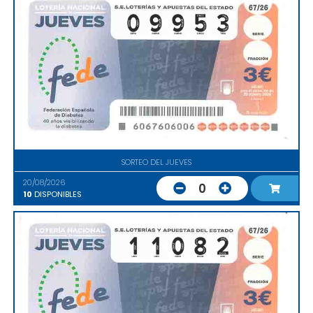
SORTEO DEL JUEVES
20/08/2026
0
10
DISPONIBLES