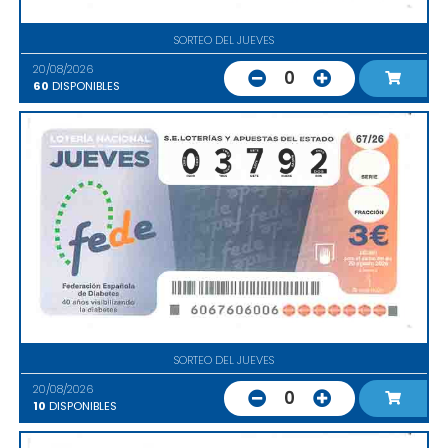
SORTEO DEL JUEVES
20/08/2026
0
60
DISPONIBLES
SORTEO DEL JUEVES
20/08/2026
0
10
DISPONIBLES