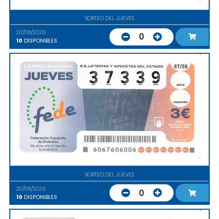
SORTEO DEL JUEVES
20/08/2026
0
10
DISPONIBLES
SORTEO DEL JUEVES
20/08/2026
0
10
DISPONIBLES