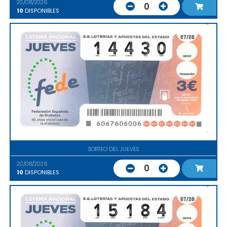
20/08/2026
0
10
DISPONIBLES
SORTEO DEL JUEVES
20/08/2026
0
10
DISPONIBLES