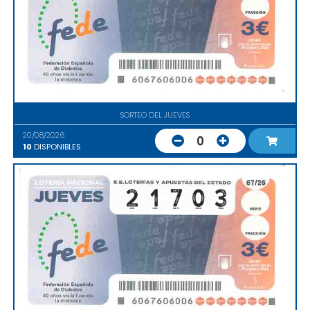
SORTEO DEL JUEVES
20/08/2026
0
10
DISPONIBLES