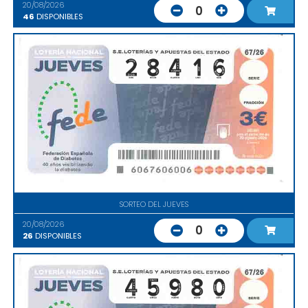
20/08/2026
0
46
DISPONIBLES
SORTEO DEL JUEVES
20/08/2026
0
26
DISPONIBLES