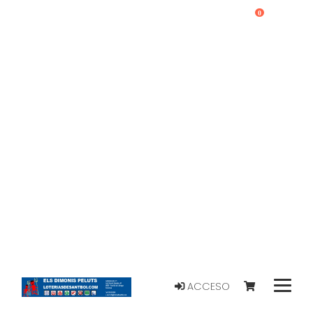
0
ACCESO