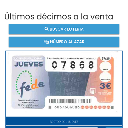
Últimos décimos a la venta
BUSCAR LOTERÍA
NÚMERO AL AZAR
SORTEO DEL JUEVES