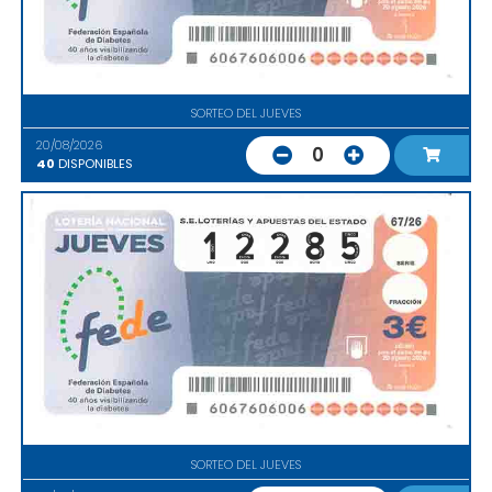
SORTEO DEL JUEVES
20/08/2026
0
40
DISPONIBLES
SORTEO DEL JUEVES